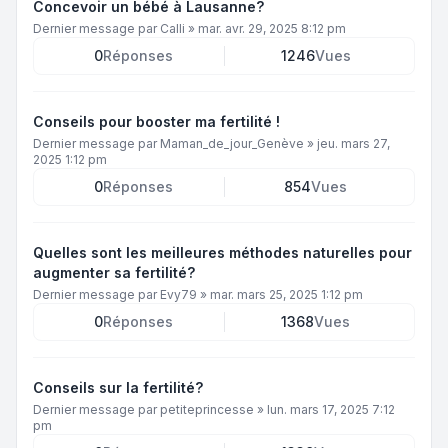
Concevoir un bébé à Lausanne?
Dernier message par
Calli
»
mar. avr. 29, 2025 8:12 pm
0
Réponses
1246
Vues
Conseils pour booster ma fertilité !
Dernier message par
Maman_de_jour_Genève
»
jeu. mars 27,
2025 1:12 pm
0
Réponses
854
Vues
Quelles sont les meilleures méthodes naturelles pour
augmenter sa fertilité?
Dernier message par
Evy79
»
mar. mars 25, 2025 1:12 pm
0
Réponses
1368
Vues
Conseils sur la fertilité?
Dernier message par
petiteprincesse
»
lun. mars 17, 2025 7:12
pm