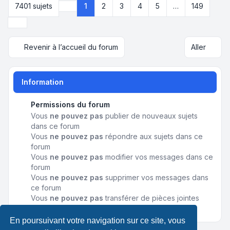
7401 sujets
1
2
3
4
5
…
149
Page
1
sur
149
Suivant
Revenir à l’accueil du forum
Aller
Information
Permissions du forum
Vous
ne pouvez pas
publier de nouveaux sujets
dans ce forum
Vous
ne pouvez pas
répondre aux sujets dans ce
forum
Vous
ne pouvez pas
modifier vos messages dans ce
forum
Vous
ne pouvez pas
supprimer vos messages dans
ce forum
Vous
ne pouvez pas
transférer de pièces jointes
dans ce forum
En poursuivant votre navigation sur ce site, vous