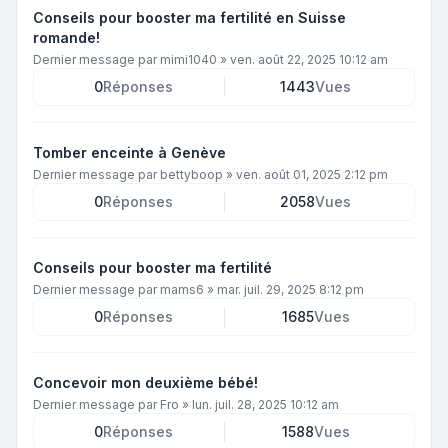
Conseils pour booster ma fertilité en Suisse
romande!
Dernier message par
mimi1040
»
ven. août 22, 2025 10:12 am
0
Réponses
1443
Vues
Tomber enceinte à Genève
Dernier message par
bettyboop
»
ven. août 01, 2025 2:12 pm
0
Réponses
2058
Vues
Conseils pour booster ma fertilité
Dernier message par
mams6
»
mar. juil. 29, 2025 8:12 pm
0
Réponses
1685
Vues
Concevoir mon deuxième bébé!
Dernier message par
Fro
»
lun. juil. 28, 2025 10:12 am
0
Réponses
1588
Vues