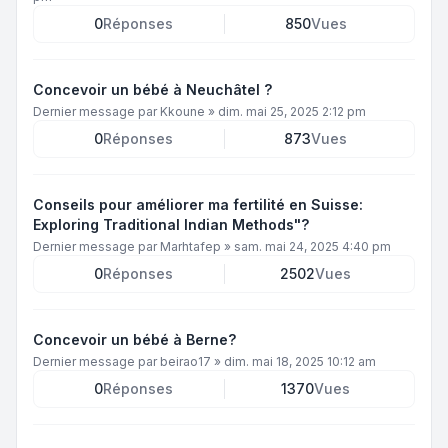
0
Réponses
850
Vues
Concevoir un bébé à Neuchâtel ?
Dernier message par
Kkoune
»
dim. mai 25, 2025 2:12 pm
0
Réponses
873
Vues
Conseils pour améliorer ma fertilité en Suisse:
Exploring Traditional Indian Methods"?
Dernier message par
Marhtafep
»
sam. mai 24, 2025 4:40 pm
0
Réponses
2502
Vues
Concevoir un bébé à Berne?
Dernier message par
beirao17
»
dim. mai 18, 2025 10:12 am
0
Réponses
1370
Vues