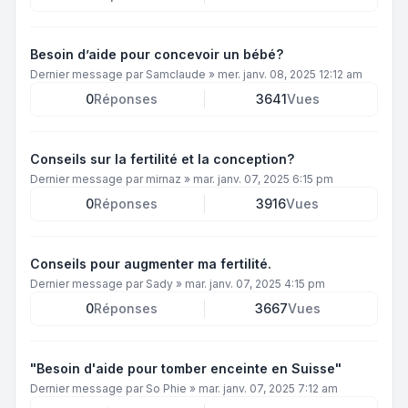
Besoin d’aide pour concevoir un bébé?
Dernier message par
Samclaude
»
mer. janv. 08, 2025 12:12 am
0
Réponses
3641
Vues
Conseils sur la fertilité et la conception?
Dernier message par
mirnaz
»
mar. janv. 07, 2025 6:15 pm
0
Réponses
3916
Vues
Conseils pour augmenter ma fertilité.
Dernier message par
Sady
»
mar. janv. 07, 2025 4:15 pm
0
Réponses
3667
Vues
"Besoin d'aide pour tomber enceinte en Suisse"
Dernier message par
So Phie
»
mar. janv. 07, 2025 7:12 am