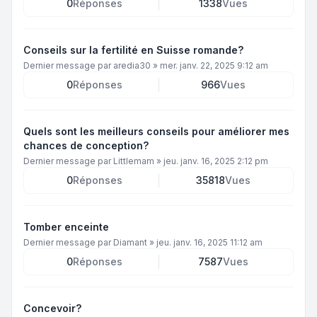
0
Réponses
1338
Vues
Conseils sur la fertilité en Suisse romande?
Dernier message par
aredia30
»
mer. janv. 22, 2025 9:12 am
0
Réponses
966
Vues
Quels sont les meilleurs conseils pour améliorer mes
chances de conception?
Dernier message par
Littlemam
»
jeu. janv. 16, 2025 2:12 pm
0
Réponses
35818
Vues
Tomber enceinte
Dernier message par
Diamant
»
jeu. janv. 16, 2025 11:12 am
0
Réponses
7587
Vues
Concevoir?