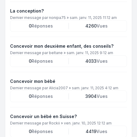
La conception?
Dernier message par
nonipa75
»
sam. janv. 11, 2025 11:12 am
0
Réponses
4260
Vues
Concevoir mon deuxième enfant, des conseils?
Dernier message par
beltane
»
sam. janv. 11, 2025 9:12 am
0
Réponses
4033
Vues
Concevoir mon bébé
Dernier message par
Alicia2007
»
sam. janv. 11, 2025 4:12 am
0
Réponses
3904
Vues
Concevoir un bébé en Suisse?
Dernier message par
Rockii
»
ven. janv. 10, 2025 12:12 am
0
Réponses
4419
Vues