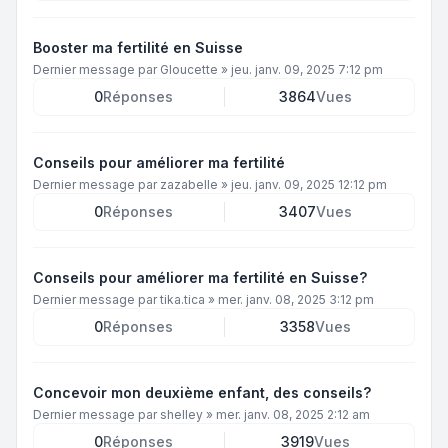
Booster ma fertilité en Suisse
Dernier message par
Gloucette
»
jeu. janv. 09, 2025 7:12 pm
0
Réponses
3864
Vues
Conseils pour améliorer ma fertilité
Dernier message par
zazabelle
»
jeu. janv. 09, 2025 12:12 pm
0
Réponses
3407
Vues
Conseils pour améliorer ma fertilité en Suisse?
Dernier message par
tika.tica
»
mer. janv. 08, 2025 3:12 pm
0
Réponses
3358
Vues
Concevoir mon deuxième enfant, des conseils?
Dernier message par
shelley
»
mer. janv. 08, 2025 2:12 am
0
Réponses
3919
Vues