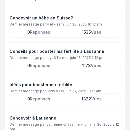
Concevoir un bébé en Suisse?
Dernier message par
Mél
»
sam. juin 28, 2025 10:12 am
0
Réponses
1535
Vues
Conseils pour booster ma fertilité à Lausanne
Dernier message par
raya34
»
mer. juin 18, 2025 2:12 pm
0
Réponses
1173
Vues
Idées pour booster ma fertilité
Dernier message par
Sady
»
lun. juin 16, 2025 10:12 am
0
Réponses
1322
Vues
Concevoir à Lausanne
Dernier message par
catherine chavanne
»
lun. mai 26, 2025 2:12
pm