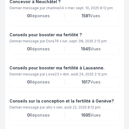
Concevoir à Neuchâtel ?
Dernier message par
charline04
»
mer. sept. 10, 2025 8:12 pm
0
Réponses
1581
Vues
Conseils pour booster ma fertilité ?
Dernier message par
Dora76
»
lun. sept. 08, 2025 2:12 pm
0
Réponses
1945
Vues
Conseils pour booster ma fertilité à Lausanne.
Dernier message par
Love23
»
dim. août 24, 2025 2:12 pm
0
Réponses
1617
Vues
Conseils sur la conception et la fertilité à Genève?
Dernier message par
alto
»
ven. août 22, 2025 8:12 pm
0
Réponses
1695
Vues