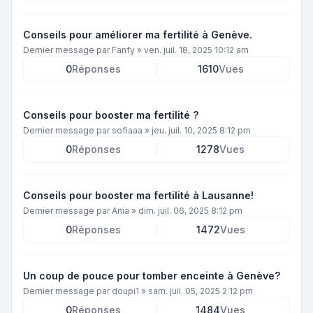
Conseils pour améliorer ma fertilité à Genève.
Dernier message par
Fanfy
»
ven. juil. 18, 2025 10:12 am
0
Réponses
1610
Vues
Conseils pour booster ma fertilité ?
Dernier message par
sofiaaa
»
jeu. juil. 10, 2025 8:12 pm
0
Réponses
1278
Vues
Conseils pour booster ma fertilité à Lausanne!
Dernier message par
Ania
»
dim. juil. 06, 2025 8:12 pm
0
Réponses
1472
Vues
Un coup de pouce pour tomber enceinte à Genève?
Dernier message par
doupi1
»
sam. juil. 05, 2025 2:12 pm
0
Réponses
1484
Vues