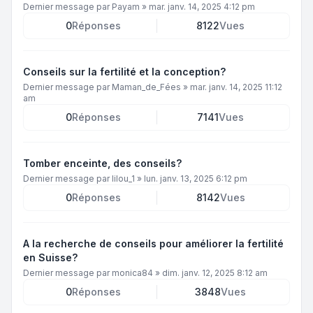
Dernier message par
Payam
»
mar. janv. 14, 2025 4:12 pm
0
Réponses
8122
Vues
Conseils sur la fertilité et la conception?
Dernier message par
Maman_de_Fées
»
mar. janv. 14, 2025 11:12
am
0
Réponses
7141
Vues
Tomber enceinte, des conseils?
Dernier message par
lilou_1
»
lun. janv. 13, 2025 6:12 pm
0
Réponses
8142
Vues
A la recherche de conseils pour améliorer la fertilité
en Suisse?
Dernier message par
monica84
»
dim. janv. 12, 2025 8:12 am
0
Réponses
3848
Vues