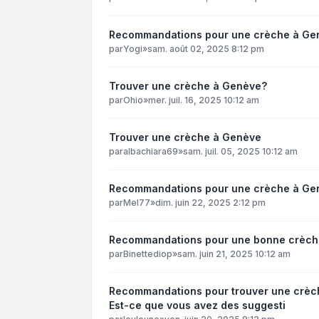
Recommandations pour une crèche à Ge
par
Yogi
»
sam. août 02, 2025 8:12 pm
Trouver une crèche à Genève?
par
Ohio
»
mer. juil. 16, 2025 10:12 am
Trouver une crèche à Genève
par
albachiara69
»
sam. juil. 05, 2025 10:12 am
Recommandations pour une crèche à Ge
par
Mel77
»
dim. juin 22, 2025 2:12 pm
Recommandations pour une bonne crèche
par
Binettediop
»
sam. juin 21, 2025 10:12 am
Recommandations pour trouver une crèch
Est-ce que vous avez des suggesti