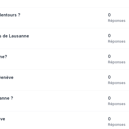
0
lentours ?
Réponses
0
s de Lausanne
Réponses
0
nne?
Réponses
0
 Genève
Réponses
0
anne ?
Réponses
0
ève
Réponses