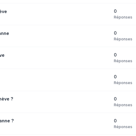
0
ève
Réponses
0
anne
Réponses
0
ve
Réponses
0
Réponses
0
nève ?
Réponses
0
anne ?
Réponses