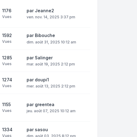
1176
par
Jeanne2
Vues
ven. nov. 14, 2025 3:37 pm
1592
par
Bibouche
Vues
dim. août 31, 2025 10:12 am
1285
par
Salinger
Vues
mar. août 19, 2025 2:12 pm
1274
par
doupi1
Vues
mer. août 13, 2025 2:12 pm
1155
par
greentea
Vues
jeu. août 07, 2025 10:12 am
1334
par
sasou
Vues
dim. août 03, 2025 8:12 pm