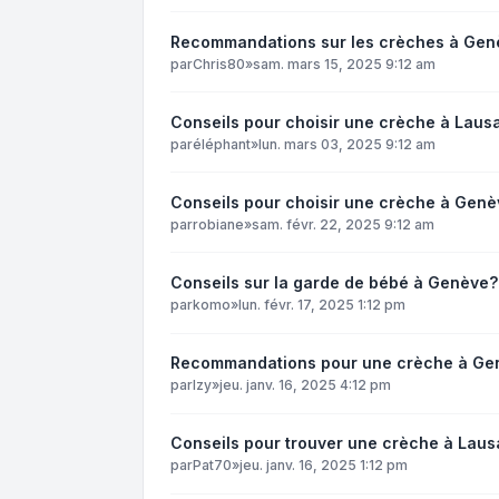
Recommandations sur les crèches à Gen
par
Chris80
»
sam. mars 15, 2025 9:12 am
Conseils pour choisir une crèche à Laus
par
éléphant
»
lun. mars 03, 2025 9:12 am
Conseils pour choisir une crèche à Genè
par
robiane
»
sam. févr. 22, 2025 9:12 am
Conseils sur la garde de bébé à Genève?
par
komo
»
lun. févr. 17, 2025 1:12 pm
Recommandations pour une crèche à Ge
par
Izy
»
jeu. janv. 16, 2025 4:12 pm
Conseils pour trouver une crèche à Laus
par
Pat70
»
jeu. janv. 16, 2025 1:12 pm