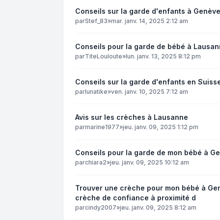
Conseils sur la garde d'enfants à Genève
par
Stef_83
»
mar. janv. 14, 2025 2:12 am
Conseils pour la garde de bébé à Lausan
par
TiteLouloute
»
lun. janv. 13, 2025 8:12 pm
Conseils sur la garde d'enfants en Suiss
par
lunatike
»
ven. janv. 10, 2025 7:12 am
Avis sur les crèches à Lausanne
par
marine1977
»
jeu. janv. 09, 2025 1:12 pm
Conseils pour la garde de mon bébé à Ge
par
chiara2
»
jeu. janv. 09, 2025 10:12 am
Trouver une crèche pour mon bébé à Genè
crèche de confiance à proximité d
par
cindy2007
»
jeu. janv. 09, 2025 8:12 am