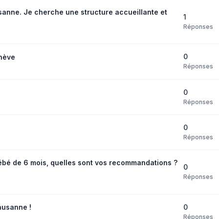
anne. Je cherche une structure accueillante et
1
Réponses
0
nève
Réponses
0
Réponses
0
Réponses
bébé de 6 mois, quelles sont vos recommandations ?
0
Réponses
0
ausanne !
Réponses