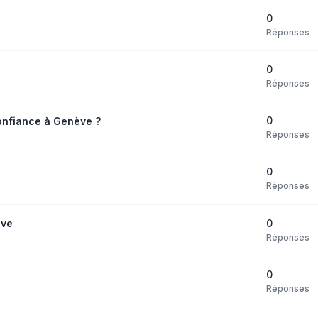
0
Réponses
0
Réponses
0
nfiance à Genève ?
Réponses
0
Réponses
0
ève
Réponses
0
Réponses