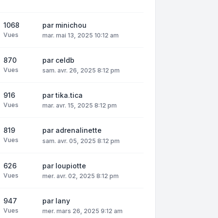
1068
par
minichou
Vues
mar. mai 13, 2025 10:12 am
870
par
celdb
Vues
sam. avr. 26, 2025 8:12 pm
916
par
tika.tica
Vues
mar. avr. 15, 2025 8:12 pm
819
par
adrenalinette
Vues
sam. avr. 05, 2025 8:12 pm
626
par
loupiotte
Vues
mer. avr. 02, 2025 8:12 pm
947
par
lany
Vues
mer. mars 26, 2025 9:12 am