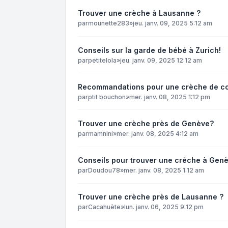
Trouver une crèche à Lausanne ?
par
mounette283
»
jeu. janv. 09, 2025 5:12 am
Conseils sur la garde de bébé à Zurich!
par
petitelola
»
jeu. janv. 09, 2025 12:12 am
Recommandations pour une crèche de co
par
ptit bouchon
»
mer. janv. 08, 2025 1:12 pm
Trouver une crèche près de Genève?
par
mamnini
»
mer. janv. 08, 2025 4:12 am
Conseils pour trouver une crèche à Gen
par
Doudou78
»
mer. janv. 08, 2025 1:12 am
Trouver une crèche près de Lausanne ?
par
Cacahuète
»
lun. janv. 06, 2025 9:12 pm