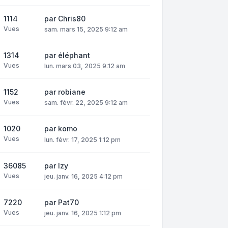
1114
par
Chris80
Vues
sam. mars 15, 2025 9:12 am
1314
par
éléphant
Vues
lun. mars 03, 2025 9:12 am
1152
par
robiane
Vues
sam. févr. 22, 2025 9:12 am
1020
par
komo
Vues
lun. févr. 17, 2025 1:12 pm
36085
par
Izy
Vues
jeu. janv. 16, 2025 4:12 pm
7220
par
Pat70
Vues
jeu. janv. 16, 2025 1:12 pm