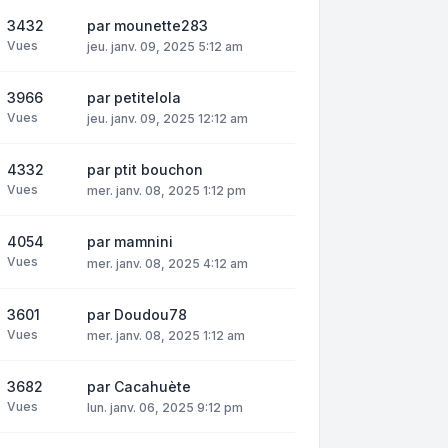
3432
par
mounette283
Vues
jeu. janv. 09, 2025 5:12 am
3966
par
petitelola
Vues
jeu. janv. 09, 2025 12:12 am
4332
par
ptit bouchon
Vues
mer. janv. 08, 2025 1:12 pm
4054
par
mamnini
Vues
mer. janv. 08, 2025 4:12 am
3601
par
Doudou78
Vues
mer. janv. 08, 2025 1:12 am
3682
par
Cacahuète
Vues
lun. janv. 06, 2025 9:12 pm