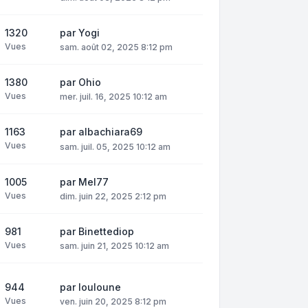
1320
par
Yogi
Vues
sam. août 02, 2025 8:12 pm
1380
par
Ohio
Vues
mer. juil. 16, 2025 10:12 am
1163
par
albachiara69
Vues
sam. juil. 05, 2025 10:12 am
1005
par
Mel77
Vues
dim. juin 22, 2025 2:12 pm
981
par
Binettediop
Vues
sam. juin 21, 2025 10:12 am
944
par
louloune
Vues
ven. juin 20, 2025 8:12 pm