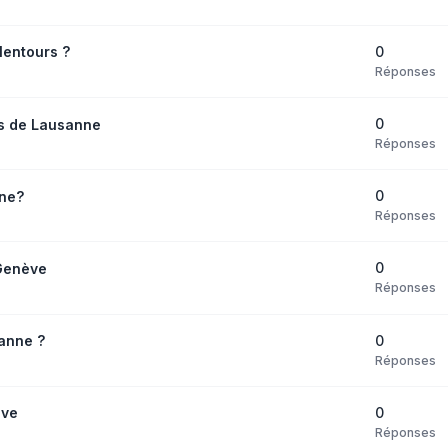
0
lentours ?
Réponses
0
s de Lausanne
Réponses
0
nne?
Réponses
0
 Genève
Réponses
0
anne ?
Réponses
0
ève
Réponses