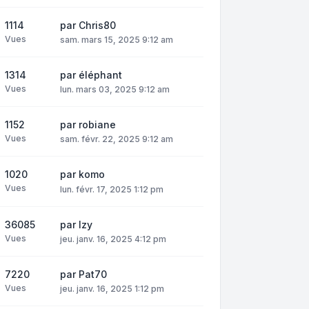
1114
par
Chris80
Vues
sam. mars 15, 2025 9:12 am
1314
par
éléphant
Vues
lun. mars 03, 2025 9:12 am
1152
par
robiane
Vues
sam. févr. 22, 2025 9:12 am
1020
par
komo
Vues
lun. févr. 17, 2025 1:12 pm
36085
par
Izy
Vues
jeu. janv. 16, 2025 4:12 pm
7220
par
Pat70
Vues
jeu. janv. 16, 2025 1:12 pm