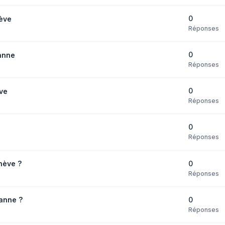
0
ève
Réponses
0
anne
Réponses
0
ve
Réponses
0
Réponses
0
nève ?
Réponses
0
anne ?
Réponses