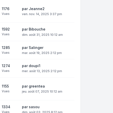
1176
par
Jeanne2
Vues
ven. nov. 14, 2025 3:37 pm
1592
par
Bibouche
Vues
dim. août 31, 2025 10:12 am
1285
par
Salinger
Vues
mar. août 19, 2025 2:12 pm
1274
par
doupi1
Vues
mer. août 13, 2025 2:12 pm
1155
par
greentea
Vues
jeu. août 07, 2025 10:12 am
1334
par
sasou
Vues
dim. août 03, 2025 8:12 pm