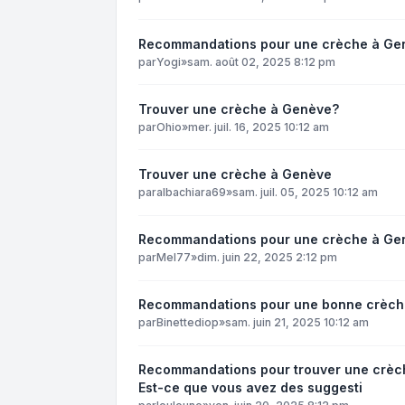
Recommandations pour une crèche à Ge
par
Yogi
»
sam. août 02, 2025 8:12 pm
Trouver une crèche à Genève?
par
Ohio
»
mer. juil. 16, 2025 10:12 am
Trouver une crèche à Genève
par
albachiara69
»
sam. juil. 05, 2025 10:12 am
Recommandations pour une crèche à Ge
par
Mel77
»
dim. juin 22, 2025 2:12 pm
Recommandations pour une bonne crèche
par
Binettediop
»
sam. juin 21, 2025 10:12 am
Recommandations pour trouver une crèch
Est-ce que vous avez des suggesti