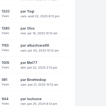
1320
par
Yogi
Vues
sam. août 02, 2025 8:12 pm
1380
par
Ohio
Vues
mer. juil. 16, 2025 10:12 am
1163
par
albachiara69
Vues
sam. juil. 05, 2025 10:12 am
1005
par
Mel77
Vues
dim. juin 22, 2025 2:12 pm
981
par
Binettediop
Vues
sam. juin 21, 2025 10:12 am
944
par
louloune
Vues
ven. juin 20, 2025 8:12 pm