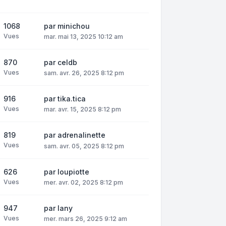
1068
par
minichou
Vues
mar. mai 13, 2025 10:12 am
870
par
celdb
Vues
sam. avr. 26, 2025 8:12 pm
916
par
tika.tica
Vues
mar. avr. 15, 2025 8:12 pm
819
par
adrenalinette
Vues
sam. avr. 05, 2025 8:12 pm
626
par
loupiotte
Vues
mer. avr. 02, 2025 8:12 pm
947
par
lany
Vues
mer. mars 26, 2025 9:12 am