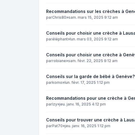
Recommandations sur les crèches à Gen
par
Chris80
»
sam. mars 15, 2025 9:12 am
Conseils pour choisir une crèche à Laus
par
éléphant
»
lun. mars 03, 2025 9:12 am
Conseils pour choisir une crèche à Genè
par
robiane
»
sam. févr. 22, 2025 9:12 am
Conseils sur la garde de bébé à Genève?
par
komo
»
lun. févr. 17, 2025 1:12 pm
Recommandations pour une crèche à Ge
par
Izy
»
jeu. janv. 16, 2025 4:12 pm
Conseils pour trouver une crèche à Laus
par
Pat70
»
jeu. janv. 16, 2025 1:12 pm