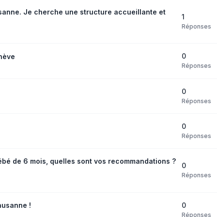
anne. Je cherche une structure accueillante et
1
Réponses
0
nève
Réponses
0
Réponses
0
Réponses
bébé de 6 mois, quelles sont vos recommandations ?
0
Réponses
0
ausanne !
Réponses