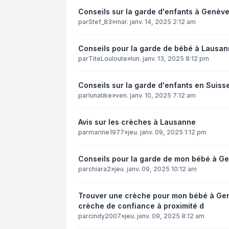
Conseils sur la garde d'enfants à Genève
par
Stef_83
»
mar. janv. 14, 2025 2:12 am
Conseils pour la garde de bébé à Lausan
par
TiteLouloute
»
lun. janv. 13, 2025 8:12 pm
Conseils sur la garde d'enfants en Suiss
par
lunatike
»
ven. janv. 10, 2025 7:12 am
Avis sur les crèches à Lausanne
par
marine1977
»
jeu. janv. 09, 2025 1:12 pm
Conseils pour la garde de mon bébé à Ge
par
chiara2
»
jeu. janv. 09, 2025 10:12 am
Trouver une crèche pour mon bébé à Genè
crèche de confiance à proximité d
par
cindy2007
»
jeu. janv. 09, 2025 8:12 am