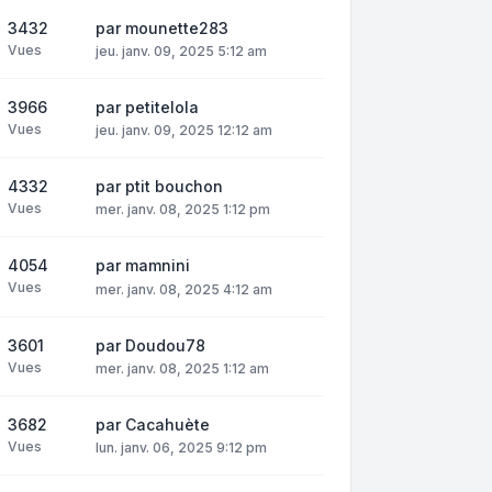
3432
par
mounette283
Vues
jeu. janv. 09, 2025 5:12 am
3966
par
petitelola
Vues
jeu. janv. 09, 2025 12:12 am
4332
par
ptit bouchon
Vues
mer. janv. 08, 2025 1:12 pm
4054
par
mamnini
Vues
mer. janv. 08, 2025 4:12 am
3601
par
Doudou78
Vues
mer. janv. 08, 2025 1:12 am
3682
par
Cacahuète
Vues
lun. janv. 06, 2025 9:12 pm