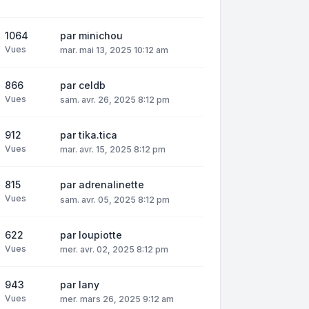
1064
par
minichou
Vues
mar. mai 13, 2025 10:12 am
866
par
celdb
Vues
sam. avr. 26, 2025 8:12 pm
912
par
tika.tica
Vues
mar. avr. 15, 2025 8:12 pm
815
par
adrenalinette
Vues
sam. avr. 05, 2025 8:12 pm
622
par
loupiotte
Vues
mer. avr. 02, 2025 8:12 pm
943
par
lany
Vues
mer. mars 26, 2025 9:12 am