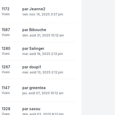
1172
par
Jeanne2
Vues
ven. nov. 14, 2025 3:37 pm
1587
par
Bibouche
Vues
dim. août 31, 2025 10:12 am
1280
par
Salinger
Vues
mar. août 19, 2025 2:12 pm
1267
par
doupi1
Vues
mer. août 13, 2025 2:12 pm
1147
par
greentea
Vues
jeu. août 07, 2025 10:12 am
1328
par
sasou
Vues
dim. août 03, 2025 8:12 pm