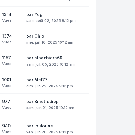
1314
par
Yogi
Vues
sam. août 02, 2025 8:12 pm
1374
par
Ohio
Vues
mer. juil. 16, 2025 10:12 am
1157
par
albachiara69
Vues
sam. juil. 05, 2025 10:12 am
1001
par
Mel77
Vues
dim. juin 22, 2025 2:12 pm
977
par
Binettediop
Vues
sam. juin 21, 2025 10:12 am
940
par
louloune
Vues
ven. juin 20, 2025 8:12 pm