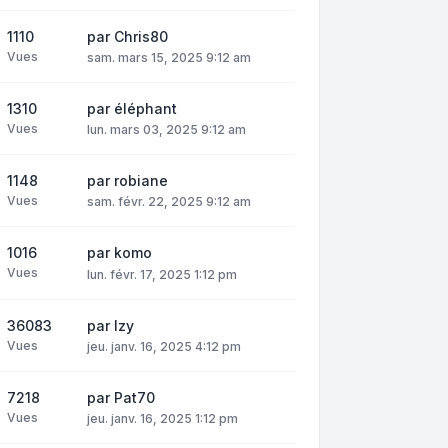
1110
par
Chris80
Vues
sam. mars 15, 2025 9:12 am
1310
par
éléphant
Vues
lun. mars 03, 2025 9:12 am
1148
par
robiane
Vues
sam. févr. 22, 2025 9:12 am
1016
par
komo
Vues
lun. févr. 17, 2025 1:12 pm
36083
par
Izy
Vues
jeu. janv. 16, 2025 4:12 pm
7218
par
Pat70
Vues
jeu. janv. 16, 2025 1:12 pm