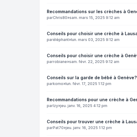
Recommandations sur les crèches à Gen
par
Chris80
»
sam. mars 15, 2025 9:12 am
Conseils pour choisir une crèche à Laus
par
éléphant
»
lun. mars 03, 2025 9:12 am
Conseils pour choisir une crèche à Genè
par
robiane
»
sam. févr. 22, 2025 9:12 am
Conseils sur la garde de bébé à Genève?
par
komo
»
lun. févr. 17, 2025 1:12 pm
Recommandations pour une crèche à Ge
par
Izy
»
jeu. janv. 16, 2025 4:12 pm
Conseils pour trouver une crèche à Laus
par
Pat70
»
jeu. janv. 16, 2025 1:12 pm