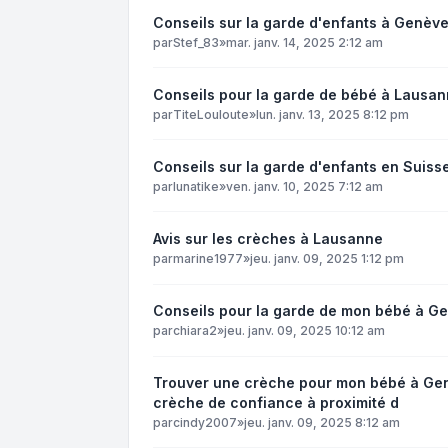
Conseils sur la garde d'enfants à Genève
par
Stef_83
»
mar. janv. 14, 2025 2:12 am
Conseils pour la garde de bébé à Lausan
par
TiteLouloute
»
lun. janv. 13, 2025 8:12 pm
Conseils sur la garde d'enfants en Suiss
par
lunatike
»
ven. janv. 10, 2025 7:12 am
Avis sur les crèches à Lausanne
par
marine1977
»
jeu. janv. 09, 2025 1:12 pm
Conseils pour la garde de mon bébé à Ge
par
chiara2
»
jeu. janv. 09, 2025 10:12 am
Trouver une crèche pour mon bébé à Genè
crèche de confiance à proximité d
par
cindy2007
»
jeu. janv. 09, 2025 8:12 am