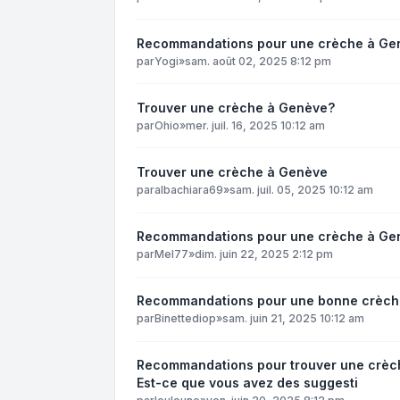
Recommandations pour une crèche à Ge
par
Yogi
»
sam. août 02, 2025 8:12 pm
Trouver une crèche à Genève?
par
Ohio
»
mer. juil. 16, 2025 10:12 am
Trouver une crèche à Genève
par
albachiara69
»
sam. juil. 05, 2025 10:12 am
Recommandations pour une crèche à Ge
par
Mel77
»
dim. juin 22, 2025 2:12 pm
Recommandations pour une bonne crèche
par
Binettediop
»
sam. juin 21, 2025 10:12 am
Recommandations pour trouver une crèch
Est-ce que vous avez des suggesti