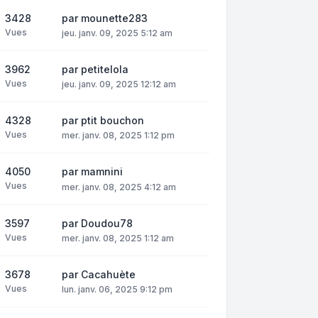
3428
par
mounette283
Vues
jeu. janv. 09, 2025 5:12 am
3962
par
petitelola
Vues
jeu. janv. 09, 2025 12:12 am
4328
par
ptit bouchon
Vues
mer. janv. 08, 2025 1:12 pm
4050
par
mamnini
Vues
mer. janv. 08, 2025 4:12 am
3597
par
Doudou78
Vues
mer. janv. 08, 2025 1:12 am
3678
par
Cacahuète
Vues
lun. janv. 06, 2025 9:12 pm