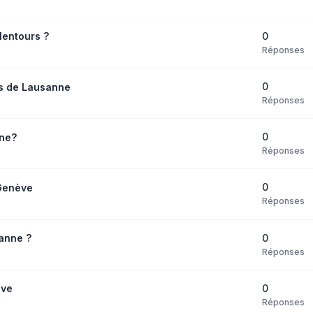
0
lentours ?
Réponses
0
s de Lausanne
Réponses
0
nne?
Réponses
0
 Genève
Réponses
0
anne ?
Réponses
0
ève
Réponses