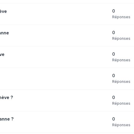
0
ève
Réponses
0
anne
Réponses
0
ve
Réponses
0
Réponses
0
nève ?
Réponses
0
anne ?
Réponses