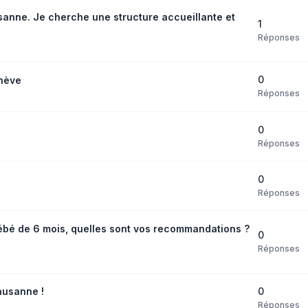
anne. Je cherche une structure accueillante et
1
Réponses
0
nève
Réponses
0
Réponses
0
Réponses
bébé de 6 mois, quelles sont vos recommandations ?
0
Réponses
0
ausanne !
Réponses