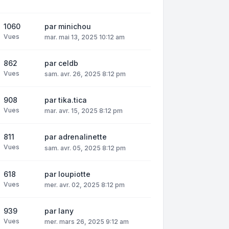
1060
par
minichou
Vues
mar. mai 13, 2025 10:12 am
862
par
celdb
Vues
sam. avr. 26, 2025 8:12 pm
908
par
tika.tica
Vues
mar. avr. 15, 2025 8:12 pm
811
par
adrenalinette
Vues
sam. avr. 05, 2025 8:12 pm
618
par
loupiotte
Vues
mer. avr. 02, 2025 8:12 pm
939
par
lany
Vues
mer. mars 26, 2025 9:12 am