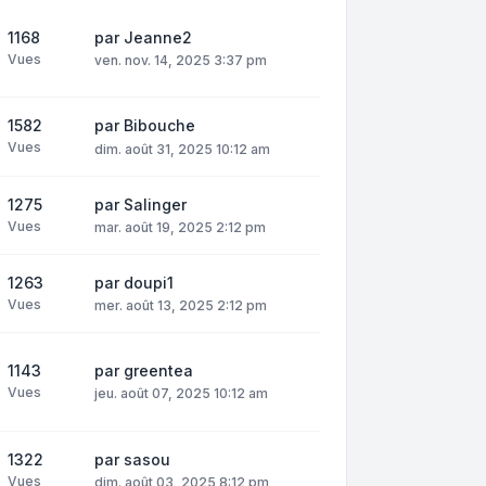
1168
par
Jeanne2
Vues
ven. nov. 14, 2025 3:37 pm
1582
par
Bibouche
Vues
dim. août 31, 2025 10:12 am
1275
par
Salinger
Vues
mar. août 19, 2025 2:12 pm
1263
par
doupi1
Vues
mer. août 13, 2025 2:12 pm
1143
par
greentea
Vues
jeu. août 07, 2025 10:12 am
1322
par
sasou
Vues
dim. août 03, 2025 8:12 pm