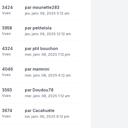
3424
par
mounette283
Vues
jeu. janv. 09, 2025 5:12 am
3958
par
petitelola
Vues
jeu. janv. 09, 2025 12:12 am
4324
par
ptit bouchon
Vues
mer. janv. 08, 2025 1:12 pm
4046
par
mamnini
Vues
mer. janv. 08, 2025 4:12 am
3593
par
Doudou78
Vues
mer. janv. 08, 2025 1:12 am
3674
par
Cacahuète
Vues
lun. janv. 06, 2025 9:12 pm