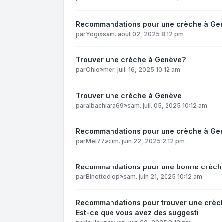
Recommandations pour une crèche à Ge
par
Yogi
»
sam. août 02, 2025 8:12 pm
Trouver une crèche à Genève?
par
Ohio
»
mer. juil. 16, 2025 10:12 am
Trouver une crèche à Genève
par
albachiara69
»
sam. juil. 05, 2025 10:12 am
Recommandations pour une crèche à Ge
par
Mel77
»
dim. juin 22, 2025 2:12 pm
Recommandations pour une bonne crèche
par
Binettediop
»
sam. juin 21, 2025 10:12 am
Recommandations pour trouver une crèch
Est-ce que vous avez des suggesti