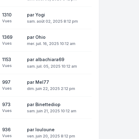
1310
par
Yogi
Vues
sam. août 02, 2025 8:12 pm
1369
par
Ohio
Vues
mer. juil. 16, 2025 10:12 am
1153
par
albachiara69
Vues
sam. juil. 05, 2025 10:12 am
997
par
Mel77
Vues
dim. juin 22, 2025 2:12 pm
973
par
Binettediop
Vues
sam. juin 21, 2025 10:12 am
936
par
louloune
Vues
ven. juin 20, 2025 8:12 pm