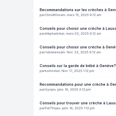
Recommandations sur les crèches à Gen
par
Chris80
»
sam. mars 15, 2025 9:12 am
Conseils pour choisir une crèche à Laus
par
éléphant
»
lun. mars 03, 2025 9:12 am
Conseils pour choisir une crèche à Genè
par
robiane
»
sam. févr. 22, 2025 9:12 am
Conseils sur la garde de bébé à Genève?
par
komo
»
lun. févr. 17, 2025 1:12 pm
Recommandations pour une crèche à Ge
par
Izy
»
jeu. janv. 16, 2025 4:12 pm
Conseils pour trouver une crèche à Laus
par
Pat70
»
jeu. janv. 16, 2025 1:12 pm