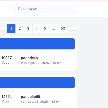
Recherche avancée
Suivant
1
2
3
4
5
…
50
Page
1
sur
50
10887
par
admin
Vues
mar. sept. 30, 2025 3:49 pm
14574
par
Julie65
Vues
ven. déc. 05, 2025 4:32 pm