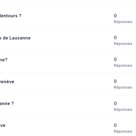
0
lentours ?
Réponses
0
s de Lausanne
Réponses
0
nne?
Réponses
0
 Genève
Réponses
0
anne ?
Réponses
0
ève
Réponses