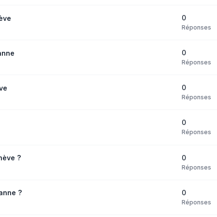
0
ève
Réponses
0
anne
Réponses
0
ve
Réponses
0
Réponses
0
nève ?
Réponses
0
anne ?
Réponses