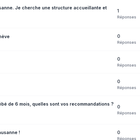
anne. Je cherche une structure accueillante et
1
Réponses
0
nève
Réponses
0
Réponses
0
Réponses
bébé de 6 mois, quelles sont vos recommandations ?
0
Réponses
0
ausanne !
Réponses