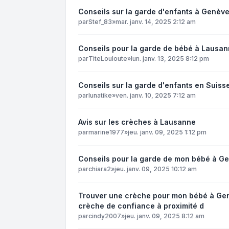
Conseils sur la garde d'enfants à Genève
par
Stef_83
»
mar. janv. 14, 2025 2:12 am
Conseils pour la garde de bébé à Lausan
par
TiteLouloute
»
lun. janv. 13, 2025 8:12 pm
Conseils sur la garde d'enfants en Suiss
par
lunatike
»
ven. janv. 10, 2025 7:12 am
Avis sur les crèches à Lausanne
par
marine1977
»
jeu. janv. 09, 2025 1:12 pm
Conseils pour la garde de mon bébé à Ge
par
chiara2
»
jeu. janv. 09, 2025 10:12 am
Trouver une crèche pour mon bébé à Genè
crèche de confiance à proximité d
par
cindy2007
»
jeu. janv. 09, 2025 8:12 am