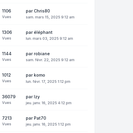
1106
par
Chris80
Vues
sam. mars 15, 2025 9:12 am
1306
par
éléphant
Vues
lun. mars 03, 2025 9:12 am
1144
par
robiane
Vues
sam. févr. 22, 2025 9:12 am
1012
par
komo
Vues
lun. févr. 17, 2025 1:12 pm
36079
par
Izy
Vues
jeu. janv. 16, 2025 4:12 pm
7213
par
Pat70
Vues
jeu. janv. 16, 2025 1:12 pm