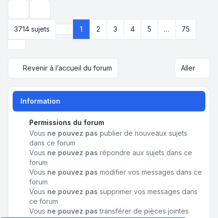
Options d’affichage et de tri
3714 sujets
1
2
3
4
5
…
75
Page
1
sur
75
Suivant
Revenir à l’accueil du forum
Aller
Information
Permissions du forum
Vous
ne pouvez pas
publier de nouveaux sujets
dans ce forum
Vous
ne pouvez pas
répondre aux sujets dans ce
forum
Vous
ne pouvez pas
modifier vos messages dans ce
forum
Vous
ne pouvez pas
supprimer vos messages dans
ce forum
Vous
ne pouvez pas
transférer de pièces jointes