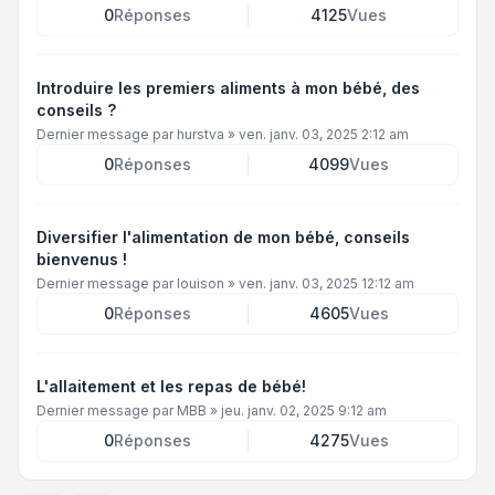
0
Réponses
4125
Vues
Introduire les premiers aliments à mon bébé, des
conseils ?
Dernier message par
hurstva
»
ven. janv. 03, 2025 2:12 am
0
Réponses
4099
Vues
Diversifier l'alimentation de mon bébé, conseils
bienvenus !
Dernier message par
louison
»
ven. janv. 03, 2025 12:12 am
0
Réponses
4605
Vues
L'allaitement et les repas de bébé!
Dernier message par
MBB
»
jeu. janv. 02, 2025 9:12 am
0
Réponses
4275
Vues