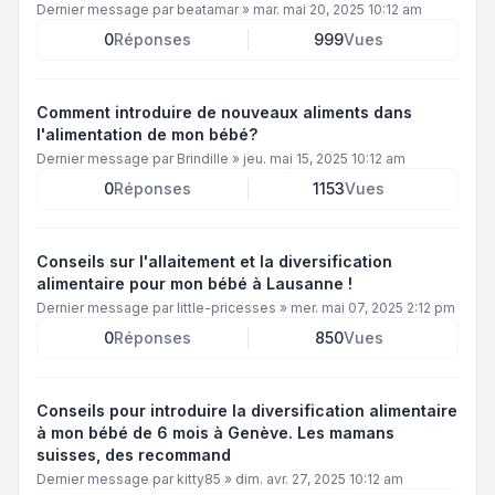
Dernier message par
beatamar
»
mar. mai 20, 2025 10:12 am
0
Réponses
999
Vues
Comment introduire de nouveaux aliments dans
l'alimentation de mon bébé?
Dernier message par
Brindille
»
jeu. mai 15, 2025 10:12 am
0
Réponses
1153
Vues
Conseils sur l'allaitement et la diversification
alimentaire pour mon bébé à Lausanne !
Dernier message par
little-pricesses
»
mer. mai 07, 2025 2:12 pm
0
Réponses
850
Vues
Conseils pour introduire la diversification alimentaire
à mon bébé de 6 mois à Genève. Les mamans
suisses, des recommand
Dernier message par
kitty85
»
dim. avr. 27, 2025 10:12 am