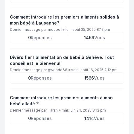
Comment introduire les premiers aliments solides à
mon bébé à Lausanne?
Dernier message par
moupet
»
lun. août 25, 2025 8:12 pm
0
Réponses
1469
Vues
Diversifier l'alimentation de bébé à Genève. Tout
conseil est le bienvenu!
Dernier message par
gwendo66
»
sam. août 16, 2025 2:12 pm
0
Réponses
1566
Vues
Comment introduire les premiers aliments à mon
bébé allaité ?
Dernier message par
Tarah
»
mar. juin 24, 2025 8:12 pm
0
Réponses
1414
Vues