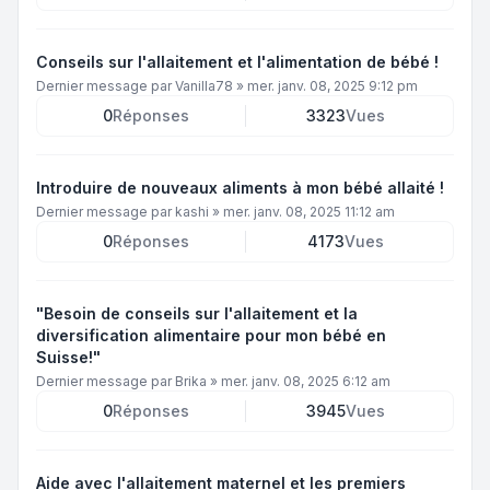
Conseils sur l'allaitement et l'alimentation de bébé !
Dernier message par
Vanilla78
»
mer. janv. 08, 2025 9:12 pm
0
Réponses
3323
Vues
Introduire de nouveaux aliments à mon bébé allaité !
Dernier message par
kashi
»
mer. janv. 08, 2025 11:12 am
0
Réponses
4173
Vues
"Besoin de conseils sur l'allaitement et la
diversification alimentaire pour mon bébé en
Suisse!"
Dernier message par
Brika
»
mer. janv. 08, 2025 6:12 am
0
Réponses
3945
Vues
Aide avec l'allaitement maternel et les premiers