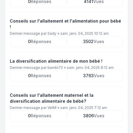
0
Réponses
4141
Vues
Conseils sur l'allaitement et l'alimentation pour bébé
!
Dernier message par
Sady
»
sam. janv. 04, 2025 10:12 am
0
Réponses
3502
Vues
La diversification alimentaire de mon bébé !
Dernier message par
bambi72
»
sam. janv. 04, 2025 8:12 am
0
Réponses
3763
Vues
Conseils sur l'allaitement maternel et la
diversification alimentaire de bébé?
Dernier message par
VetM
»
sam. janv. 04, 2025 7:12 am
0
Réponses
3806
Vues