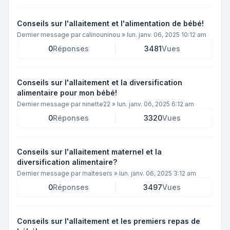
Conseils sur l'allaitement et l'alimentation de bébé!
Dernier message par
calinouninou
»
lun. janv. 06, 2025 10:12 am
0
Réponses
3481
Vues
Conseils sur l'allaitement et la diversification
alimentaire pour mon bébé!
Dernier message par
ninette22
»
lun. janv. 06, 2025 6:12 am
0
Réponses
3320
Vues
Conseils sur l'allaitement maternel et la
diversification alimentaire?
Dernier message par
maltesers
»
lun. janv. 06, 2025 3:12 am
0
Réponses
3497
Vues
Conseils sur l'allaitement et les premiers repas de