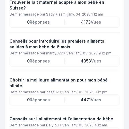
Trouver le lait maternel adapté à mon bébé en
Suisse?
Dernier message par
Sady
»
sam. janv. 04, 2025 1:12 am
0
Réponses
4173
Vues
Conseils pour introduire les premiers aliments
solides à mon bébé de 6 mois
Dernier message par
marcy322
»
ven. janv. 03, 2025 9:12 pm
0
Réponses
4353
Vues
Choisir la meilleure alimentation pour mon bébé
allaité
Dernier message par
Zaza82
»
ven. janv. 03, 2025 8:12 pm
0
Réponses
4471
Vues
Conseils sur l'allaitement et l'alimentation de bébé
Dernier message par
Dalylou
»
ven. janv. 03, 2025 4:12 am