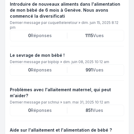
Introduire de nouveaux aliments dans l'alimentation
de mon bébé de 6 mois à Genève. Nous avons
commencé la diversificati
Dernier message par
cuquetteleretour
»
dim. juin 15, 2025 8:12
pm
0
Réponses
1115
Vues
Le sevrage de mon bébé !
Dernier message par
bipbip
»
dim. juin 08, 2025 10:12 am
0
Réponses
991
Vues
Problèmes avec l'allaitement maternel, qui peut
m'aider?
Dernier message par
schnui
»
sam. mai 31, 2025 10:12 am
0
Réponses
851
Vues
Aide sur l'allaitement et l'alimentation de bébé ?