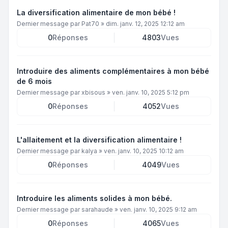
La diversification alimentaire de mon bébé !
Dernier message par
Pat70
»
dim. janv. 12, 2025 12:12 am
0
Réponses
4803
Vues
Introduire des aliments complémentaires à mon bébé
de 6 mois
Dernier message par
xbisous
»
ven. janv. 10, 2025 5:12 pm
0
Réponses
4052
Vues
L'allaitement et la diversification alimentaire !
Dernier message par
kalya
»
ven. janv. 10, 2025 10:12 am
0
Réponses
4049
Vues
Introduire les aliments solides à mon bébé.
Dernier message par
sarahaude
»
ven. janv. 10, 2025 9:12 am
0
Réponses
4065
Vues