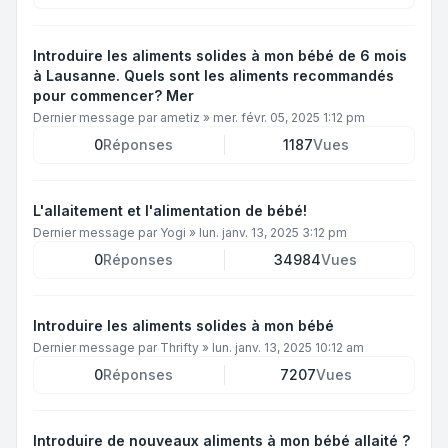
Introduire les aliments solides à mon bébé de 6 mois
à Lausanne. Quels sont les aliments recommandés
pour commencer? Mer
Dernier message par
ametiz
»
mer. févr. 05, 2025 1:12 pm
0
Réponses
1187
Vues
L'allaitement et l'alimentation de bébé!
Dernier message par
Yogi
»
lun. janv. 13, 2025 3:12 pm
0
Réponses
34984
Vues
Introduire les aliments solides à mon bébé
Dernier message par
Thrifty
»
lun. janv. 13, 2025 10:12 am
0
Réponses
7207
Vues
Introduire de nouveaux aliments à mon bébé allaité ?