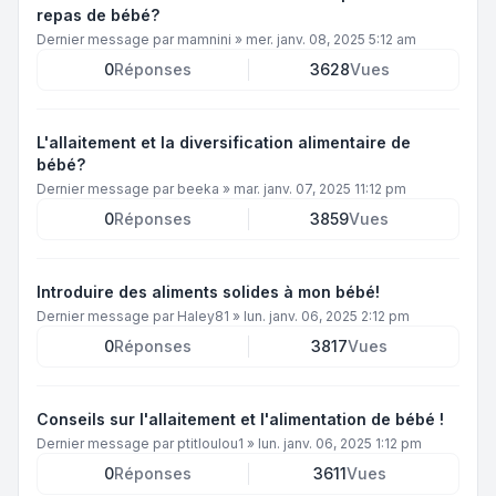
repas de bébé?
Dernier message par
mamnini
»
mer. janv. 08, 2025 5:12 am
0
Réponses
3628
Vues
L'allaitement et la diversification alimentaire de
bébé?
Dernier message par
beeka
»
mar. janv. 07, 2025 11:12 pm
0
Réponses
3859
Vues
Introduire des aliments solides à mon bébé!
Dernier message par
Haley81
»
lun. janv. 06, 2025 2:12 pm
0
Réponses
3817
Vues
Conseils sur l'allaitement et l'alimentation de bébé !
Dernier message par
ptitloulou1
»
lun. janv. 06, 2025 1:12 pm
0
Réponses
3611
Vues