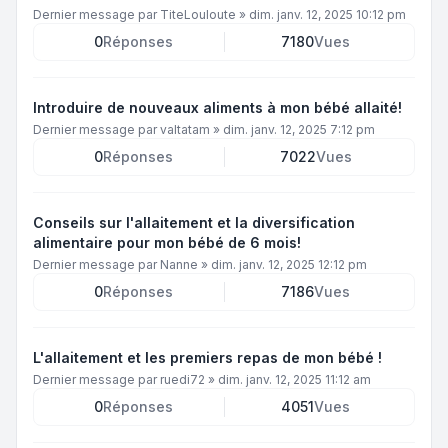
Dernier message par
TiteLouloute
»
dim. janv. 12, 2025 10:12 pm
0
Réponses
7180
Vues
Introduire de nouveaux aliments à mon bébé allaité!
Dernier message par
valtatam
»
dim. janv. 12, 2025 7:12 pm
0
Réponses
7022
Vues
Conseils sur l'allaitement et la diversification
alimentaire pour mon bébé de 6 mois!
Dernier message par
Nanne
»
dim. janv. 12, 2025 12:12 pm
0
Réponses
7186
Vues
L'allaitement et les premiers repas de mon bébé !
Dernier message par
ruedi72
»
dim. janv. 12, 2025 11:12 am
0
Réponses
4051
Vues