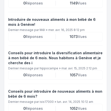
0
Réponses
1149
Vues
Introduire de nouveaux aliments à mon bébé de 6
mois à Genève!
Dernier message par
Mél
»
mer. avr. 16, 2025 8:12 pm
0
Réponses
1073
Vues
Conseils pour introduire la diversification alimentaire
à mon bébé de 6 mois. Nous habitons à Genève et je
cherche des i
Dernier message par
hippocampe
»
mar. avr. 15, 2025 2:12 pm
0
Réponses
1057
Vues
Conseils pour introduire de nouveaux aliments à mon
bébé de 6 mois?
Dernier message par
isis17000
»
lun. avr. 14, 2025 10:12 am
0
Réponses
1052
Vues