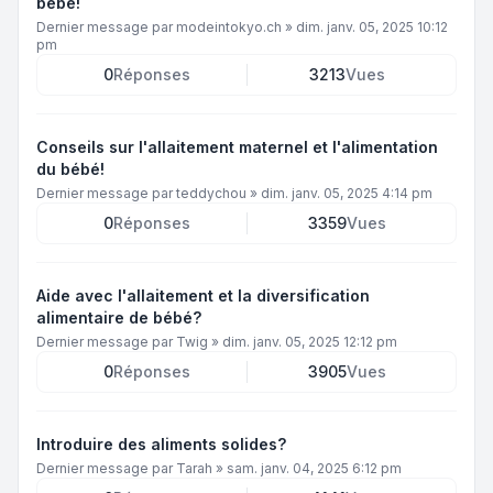
bébé!
Dernier message par
modeintokyo.ch
»
dim. janv. 05, 2025 10:12
pm
0
Réponses
3213
Vues
Conseils sur l'allaitement maternel et l'alimentation
du bébé!
Dernier message par
teddychou
»
dim. janv. 05, 2025 4:14 pm
0
Réponses
3359
Vues
Aide avec l'allaitement et la diversification
alimentaire de bébé?
Dernier message par
Twig
»
dim. janv. 05, 2025 12:12 pm
0
Réponses
3905
Vues
Introduire des aliments solides?
Dernier message par
Tarah
»
sam. janv. 04, 2025 6:12 pm