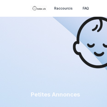
Raccourcis
FAQ
Petites Annonces