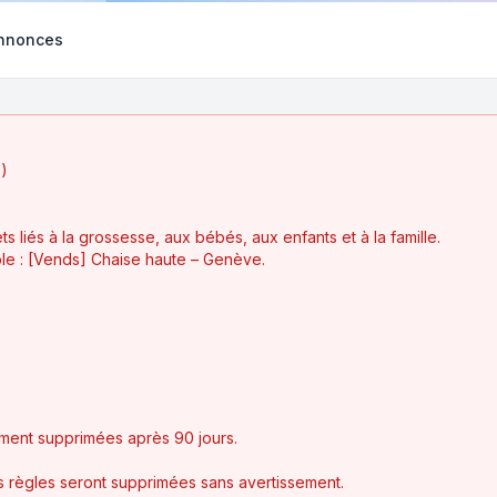
Annonces
)
 liés à la grossesse, aux bébés, aux enfants et à la famille.
emple : [Vends] Chaise haute – Genève.
ment supprimées après 90 jours.
 règles seront supprimées sans avertissement.