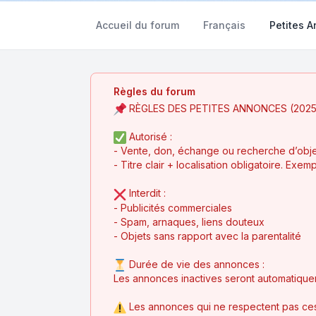
Accueil du forum
Français
Petites 
Règles du forum
RÈGLES DES PETITES ANNONCES (2025
Autorisé :
- Vente, don, échange ou recherche d’objets
- Titre clair + localisation obligatoire. Ex
Interdit :
- Publicités commerciales
- Spam, arnaques, liens douteux
- Objets sans rapport avec la parentalité
Durée de vie des annonces :
Les annonces inactives seront automatique
Les annonces qui ne respectent pas ces