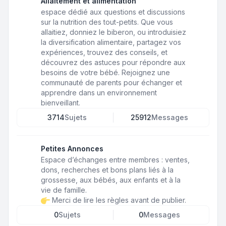
Allaitement et alimentation
espace dédié aux questions et discussions
sur la nutrition des tout-petits. Que vous
allaitiez, donniez le biberon, ou introduisiez
la diversification alimentaire, partagez vos
expériences, trouvez des conseils, et
découvrez des astuces pour répondre aux
besoins de votre bébé. Rejoignez une
communauté de parents pour échanger et
apprendre dans un environnement
bienveillant.
3714
Sujets
25912
Messages
Petites Annonces
Espace d’échanges entre membres : ventes,
dons, recherches et bons plans liés à la
grossesse, aux bébés, aux enfants et à la
vie de famille.
Merci de lire les règles avant de publier.
0
Sujets
0
Messages