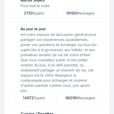
Autres Sujets
Pour tout le reste
2753
Sujets
16193
Messages
Au jour le jour
est votre espace de discussion général pour
partager vos expériences quotidiennes,
poser vos questions et échanger sur tous les
sujets liés à la grossesse, aux bébés, et aux
premières années de vie de votre enfant.
Que vous souhaitiez parler d'une petite
victoire du jour, d'un défi parental, ou
simplement partager un moment de vie, cet
espace est le vôtre. Rejoignez la
communauté pour échanger et soutenir
d'autres parents comme vous, jour après
jour
14972
Sujets
99295
Messages
Cuisine / Recettes