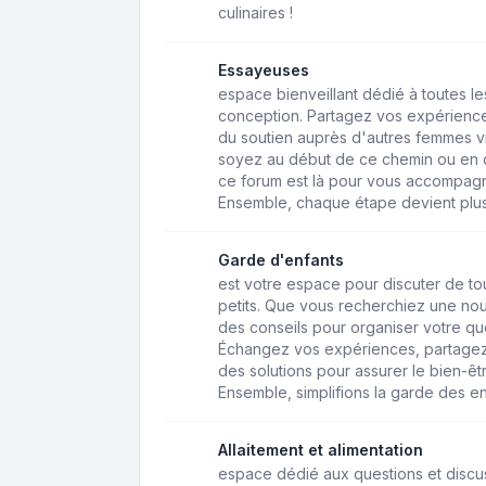
culinaires !
Essayeuses
espace bienveillant dédié à toutes 
conception. Partagez vos expérience
du soutien auprès d'autres femmes v
soyez au début de ce chemin ou en q
ce forum est là pour vous accompagne
Ensemble, chaque étape devient plus
Garde d'enfants
est votre espace pour discuter de to
petits. Que vous recherchiez une n
des conseils pour organiser votre quo
Échangez vos expériences, partagez
des solutions pour assurer le bien-êt
Ensemble, simplifions la garde des en
Allaitement et alimentation
espace dédié aux questions et discussi