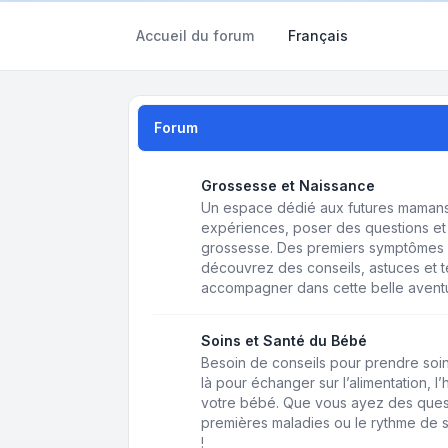
Accueil du forum
Français
Forum
Grossesse et Naissance
Un espace dédié aux futures mamans 
expériences, poser des questions et 
grossesse. Des premiers symptômes 
découvrez des conseils, astuces et
accompagner dans cette belle avent
Soins et Santé du Bébé
Besoin de conseils pour prendre soin
là pour échanger sur l’alimentation, l
votre bébé. Que vous ayez des questio
premières maladies ou le rythme de s
!