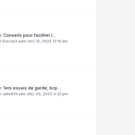
: Conseils pour faciliter l…
ar
Dorcas
»
sam. nov. 15, 2025 12:10 am
: 1ers essais de garde, bcp…
ar
Julie65
»
ven. déc. 05, 2025 4:32 pm