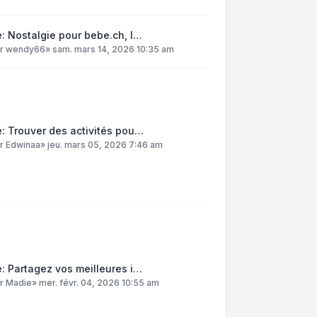
: Nostalgie pour bebe.ch, l…
ar
wendy66
»
sam. mars 14, 2026 10:35 am
: Trouver des activités pou…
ar
Edwinaa
»
jeu. mars 05, 2026 7:46 am
: Partagez vos meilleures i…
ar
Madie
»
mer. févr. 04, 2026 10:55 am