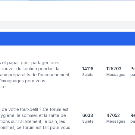
et papas pour partager leurs
trouver du soutien pendant la
14118
125203
Pe
aux préparatifs de l’accouchement,
Sujets
Messages
p
 témoignages pour vous
ure.
 de votre tout-petit ? Ce forum est
’hygiène, le sommeil et la santé de
6633
47052
Re
ns sur l’allaitement, le bain, les
Sujets
Messages
p
ommeil, ce forum est fait pour vous