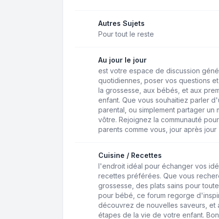
Autres Sujets
Pour tout le reste
Au jour le jour
est votre espace de discussion géné
quotidiennes, poser vos questions et 
la grossesse, aux bébés, et aux pre
enfant. Que vous souhaitiez parler d'u
parental, ou simplement partager un 
vôtre. Rejoignez la communauté pour
parents comme vous, jour après jour
Cuisine / Recettes
l'endroit idéal pour échanger vos idé
recettes préférées. Que vous recher
grossesse, des plats sains pour toute
pour bébé, ce forum regorge d'inspir
découvrez de nouvelles saveurs, et a
étapes de la vie de votre enfant. Bo