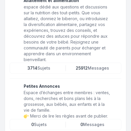
Allaitement et alimentation
espace dédié aux questions et discussions
sur la nutrition des tout-petits. Que vous
allaitiez, donniez le biberon, ou introduisiez
la diversification alimentaire, partagez vos
expériences, trouvez des conseils, et
découvrez des astuces pour répondre aux
besoins de votre bébé. Rejoignez une
communauté de parents pour échanger et
apprendre dans un environnement
bienveillant.
3714
Sujets
25912
Messages
Petites Annonces
Espace d’échanges entre membres : ventes,
dons, recherches et bons plans liés à la
grossesse, aux bébés, aux enfants et à la
vie de famille.
Merci de lire les règles avant de publier.
0
Sujets
0
Messages