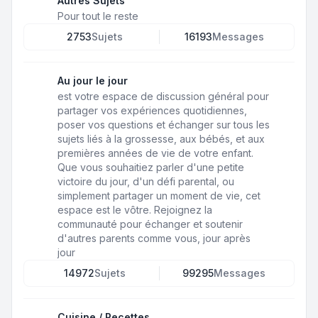
Autres Sujets
Pour tout le reste
2753
Sujets
16193
Messages
Au jour le jour
est votre espace de discussion général pour
partager vos expériences quotidiennes,
poser vos questions et échanger sur tous les
sujets liés à la grossesse, aux bébés, et aux
premières années de vie de votre enfant.
Que vous souhaitiez parler d'une petite
victoire du jour, d'un défi parental, ou
simplement partager un moment de vie, cet
espace est le vôtre. Rejoignez la
communauté pour échanger et soutenir
d'autres parents comme vous, jour après
jour
14972
Sujets
99295
Messages
Cuisine / Recettes