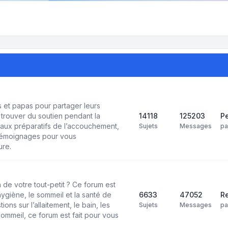
et papas pour partager leurs
trouver du soutien pendant la
14118
125203
Pe
aux préparatifs de l’accouchement,
Sujets
Messages
p
 témoignages pour vous
ure.
 de votre tout-petit ? Ce forum est
’hygiène, le sommeil et la santé de
6633
47052
Re
ns sur l’allaitement, le bain, les
Sujets
Messages
p
ommeil, ce forum est fait pour vous