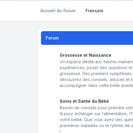
Accueil du forum
Français
Forum
Grossesse et Naissance
Un espace dédié aux futures mamans 
expériences, poser des questions et 
grossesse. Des premiers symptômes 
découvrez des conseils, astuces et
accompagner dans cette belle avent
Soins et Santé du Bébé
Besoin de conseils pour prendre soin
là pour échanger sur l’alimentation, l
votre bébé. Que vous ayez des questio
premières maladies ou le rythme de s
!