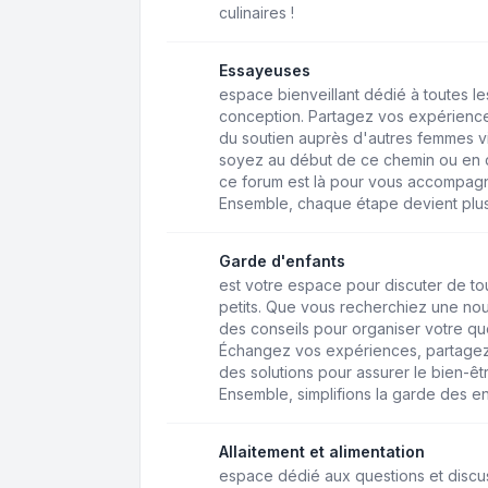
culinaires !
Essayeuses
espace bienveillant dédié à toutes 
conception. Partagez vos expérience
du soutien auprès d'autres femmes v
soyez au début de ce chemin ou en q
ce forum est là pour vous accompagne
Ensemble, chaque étape devient plus
Garde d'enfants
est votre espace pour discuter de to
petits. Que vous recherchiez une n
des conseils pour organiser votre quo
Échangez vos expériences, partagez
des solutions pour assurer le bien-êt
Ensemble, simplifions la garde des en
Allaitement et alimentation
espace dédié aux questions et discussi