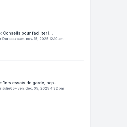
: Conseils pour faciliter l…
ar
Dorcas
»
sam. nov. 15, 2025 12:10 am
: 1ers essais de garde, bcp…
ar
Julie65
»
ven. déc. 05, 2025 4:32 pm