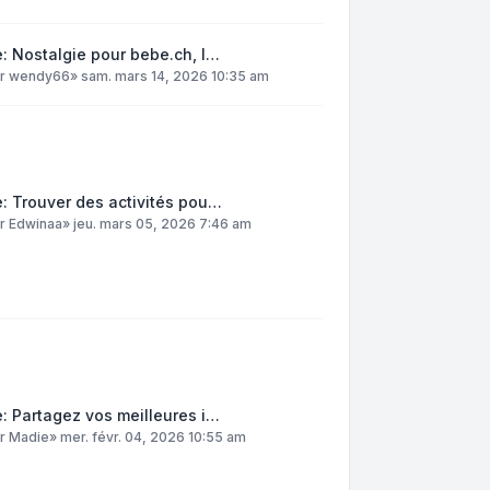
: Nostalgie pour bebe.ch, l…
ar
wendy66
»
sam. mars 14, 2026 10:35 am
: Trouver des activités pou…
ar
Edwinaa
»
jeu. mars 05, 2026 7:46 am
: Partagez vos meilleures i…
ar
Madie
»
mer. févr. 04, 2026 10:55 am