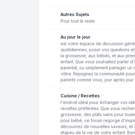
Autres Sujets
Pour tout le reste
Au jour le jour
est votre espace de discussion géné
quotidiennes, poser vos questions et 
la grossesse, aux bébés, et aux pre
enfant. Que vous souhaitiez parler d'u
parental, ou simplement partager un 
vôtre. Rejoignez la communauté pour
parents comme vous, jour après jour
Cuisine / Recettes
l'endroit idéal pour échanger vos idé
recettes préférées. Que vous recher
grossesse, des plats sains pour toute
pour bébé, ce forum regorge d'inspir
découvrez de nouvelles saveurs, et a
étapes de la vie de votre enfant. Bo