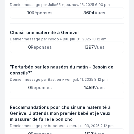
Dernier message par
Julie65
»
jeu. nov. 13, 2025 6:00 pm
10
Réponses
3604
Vues
Choisir une maternité à Genève!
Dernier message par
Indigo
»
jeu. juil. 31, 2025 10:12 am
0
Réponses
1397
Vues
"Perturbée par les nausées du matin - Besoin de
conseils?"
Dernier message par
Bastien
»
ven. juil. 11, 2025 8:12 pm
0
Réponses
1459
Vues
Recommandations pour choisir une maternité à
Genève. J'attends mon premier bébé et je veux
m'assurer de faire le bon cho
Dernier message par
bebebern
»
mer. juil. 09, 2025 2:12 pm
0
Réponses
1513
Vues