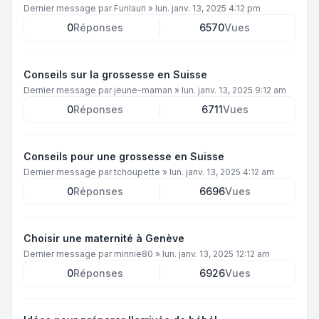
Dernier message par
Funlauri
»
lun. janv. 13, 2025 4:12 pm
0
Réponses
6570
Vues
Conseils sur la grossesse en Suisse
Dernier message par
jeune-maman
»
lun. janv. 13, 2025 9:12 am
0
Réponses
6711
Vues
Conseils pour une grossesse en Suisse
Dernier message par
tchoupette
»
lun. janv. 13, 2025 4:12 am
0
Réponses
6696
Vues
Choisir une maternité à Genève
Dernier message par
minnie80
»
lun. janv. 13, 2025 12:12 am
0
Réponses
6926
Vues