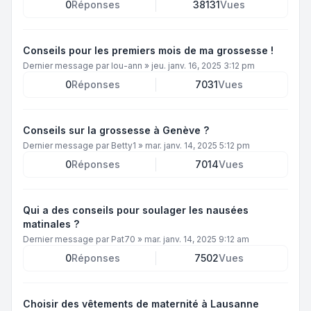
0
Réponses
38131
Vues
Conseils pour les premiers mois de ma grossesse !
Dernier message par
lou-ann
»
jeu. janv. 16, 2025 3:12 pm
0
Réponses
7031
Vues
Conseils sur la grossesse à Genève ?
Dernier message par
Betty1
»
mar. janv. 14, 2025 5:12 pm
0
Réponses
7014
Vues
Qui a des conseils pour soulager les nausées
matinales ?
Dernier message par
Pat70
»
mar. janv. 14, 2025 9:12 am
0
Réponses
7502
Vues
Choisir des vêtements de maternité à Lausanne