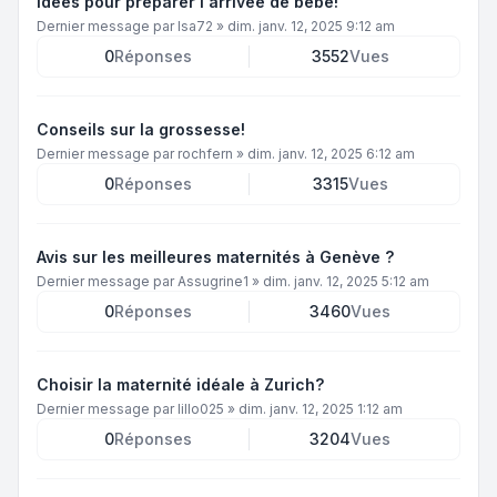
Idées pour préparer l'arrivée de bébé!
Dernier message par
Isa72
»
dim. janv. 12, 2025 9:12 am
0
Réponses
3552
Vues
Conseils sur la grossesse!
Dernier message par
rochfern
»
dim. janv. 12, 2025 6:12 am
0
Réponses
3315
Vues
Avis sur les meilleures maternités à Genève ?
Dernier message par
Assugrine1
»
dim. janv. 12, 2025 5:12 am
0
Réponses
3460
Vues
Choisir la maternité idéale à Zurich?
Dernier message par
lillo025
»
dim. janv. 12, 2025 1:12 am
0
Réponses
3204
Vues