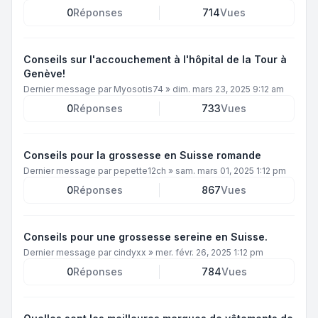
0
Réponses
714
Vues
Conseils sur l'accouchement à l'hôpital de la Tour à
Genève!
Dernier message par
Myosotis74
»
dim. mars 23, 2025 9:12 am
0
Réponses
733
Vues
Conseils pour la grossesse en Suisse romande
Dernier message par
pepette12ch
»
sam. mars 01, 2025 1:12 pm
0
Réponses
867
Vues
Conseils pour une grossesse sereine en Suisse.
Dernier message par
cindyxx
»
mer. févr. 26, 2025 1:12 pm
0
Réponses
784
Vues