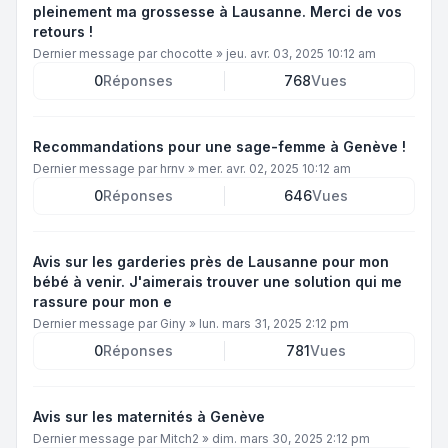
pleinement ma grossesse à Lausanne. Merci de vos
retours !
Dernier message par
chocotte
»
jeu. avr. 03, 2025 10:12 am
0
Réponses
768
Vues
Recommandations pour une sage-femme à Genève !
Dernier message par
hrnv
»
mer. avr. 02, 2025 10:12 am
0
Réponses
646
Vues
Avis sur les garderies près de Lausanne pour mon
bébé à venir. J'aimerais trouver une solution qui me
rassure pour mon e
Dernier message par
Giny
»
lun. mars 31, 2025 2:12 pm
0
Réponses
781
Vues
Avis sur les maternités à Genève
Dernier message par
Mitch2
»
dim. mars 30, 2025 2:12 pm