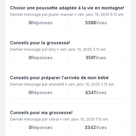
Choisir une poussette adaptée à la vie en montagne!
Dernier message par
jeune-maman
»
ven. janv. 10, 2025 6:12 am
0
Réponses
3388
Vues
Conseils pour la grossesse!
Dernier message par
lany
»
ven. janv. 10, 2025 3:12 am
0
Réponses
3591
Vues
Conseils pour préparer l'arrivée de mon bébé
Dernier message par
arluna08
»
ven. janv. 10, 2025 2:12 am
0
Réponses
4341
Vues
Conseils pour ma grossesse!
Dernier message par
valval
»
ven. janv. 10, 2025 1:12 am
0
Réponses
3342
Vues