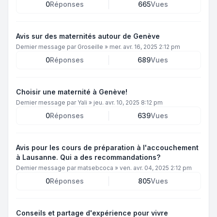
0
Réponses
665
Vues
Avis sur des maternités autour de Genève
Dernier message par
Groseille
»
mer. avr. 16, 2025 2:12 pm
0
Réponses
689
Vues
Choisir une maternité à Genève!
Dernier message par
Yali
»
jeu. avr. 10, 2025 8:12 pm
0
Réponses
639
Vues
Avis pour les cours de préparation à l'accouchement
à Lausanne. Qui a des recommandations?
Dernier message par
matsebcoca
»
ven. avr. 04, 2025 2:12 pm
0
Réponses
805
Vues
Conseils et partage d'expérience pour vivre