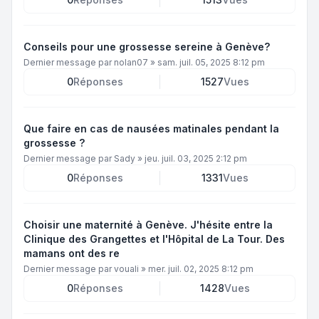
Conseils pour une grossesse sereine à Genève?
Dernier message par
nolan07
»
sam. juil. 05, 2025 8:12 pm
0
Réponses
1527
Vues
Que faire en cas de nausées matinales pendant la
grossesse ?
Dernier message par
Sady
»
jeu. juil. 03, 2025 2:12 pm
0
Réponses
1331
Vues
Choisir une maternité à Genève. J'hésite entre la
Clinique des Grangettes et l'Hôpital de La Tour. Des
mamans ont des re
Dernier message par
vouali
»
mer. juil. 02, 2025 8:12 pm
0
Réponses
1428
Vues