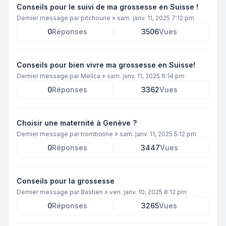
Conseils pour le suivi de ma grossesse en Suisse !
Dernier message par
pitchoune
»
sam. janv. 11, 2025 7:12 pm
0
Réponses
3506
Vues
Conseils pour bien vivre ma grossesse en Suisse!
Dernier message par
Melica
»
sam. janv. 11, 2025 6:14 pm
0
Réponses
3362
Vues
Choisir une maternité à Genève ?
Dernier message par
tromboline
»
sam. janv. 11, 2025 5:12 pm
0
Réponses
3447
Vues
Conseils pour la grossesse
Dernier message par
Bastien
»
ven. janv. 10, 2025 8:12 pm
0
Réponses
3265
Vues