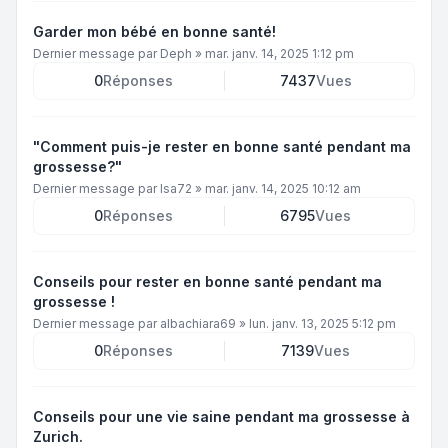
Garder mon bébé en bonne santé!
Dernier message par
Deph
»
mar. janv. 14, 2025 1:12 pm
0
Réponses
7437
Vues
"Comment puis-je rester en bonne santé pendant ma
grossesse?"
Dernier message par
Isa72
»
mar. janv. 14, 2025 10:12 am
0
Réponses
6795
Vues
Conseils pour rester en bonne santé pendant ma
grossesse !
Dernier message par
albachiara69
»
lun. janv. 13, 2025 5:12 pm
0
Réponses
7139
Vues
Conseils pour une vie saine pendant ma grossesse à
Zurich.