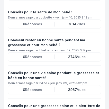
Conseils pour la santé de mon bébé !
Dernier message par
zoubette
»
ven. janv. 10, 2025 8:12 am
0
Réponses
4114
Vues
Comment rester en bonne santé pendant ma
grossesse et pour mon bébé ?
Dernier message par
Lila-Lou
»
jeu. janv. 09, 2025 6:12 pm
0
Réponses
3746
Vues
Conseils pour une vie saine pendant la grossesse et
bébé en bonne santé!
Dernier message par
Lyline
»
jeu. janv. 09, 2025 5:12 pm
0
Réponses
3967
Vues
Conseils pour une grossesse saine et le bien-être de