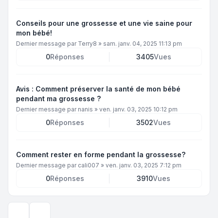
Conseils pour une grossesse et une vie saine pour
mon bébé!
Dernier message par
Terry8
»
sam. janv. 04, 2025 11:13 pm
0
Réponses
3405
Vues
Avis : Comment préserver la santé de mon bébé
pendant ma grossesse ?
Dernier message par
nanis
»
ven. janv. 03, 2025 10:12 pm
0
Réponses
3502
Vues
Comment rester en forme pendant la grossesse?
Dernier message par
cali007
»
ven. janv. 03, 2025 7:12 pm
0
Réponses
3910
Vues
Options d’affichage et de tri