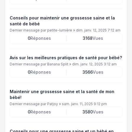
Conseils pour maintenir une grossesse saine et la
santé de bébé
Dernier message par
petite-lumière
»
dim. janv. 12, 2025 7:12 am
0
Réponses
3168
Vues
Avis sur les meilleures pratiques de santé pour bébé?
Dernier message par
Banana Split
»
dim. janv. 12, 2025 3:12 am
0
Réponses
3566
Vues
Maintenir une grossesse saine et la santé de mon
bébé!
Dernier message par
Patjoy
»
sam. janv. 11, 2025 9:12 pm
0
Réponses
3580
Vues
Conseils pour une grossesse saine et un bébé en