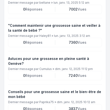
Dernier message par
beltane
»
lun. janv. 13, 2025 5:12 am
0
Réponses
7002
Vues
"Comment maintenir une grossesse saine et veiller à
la santé de bébé ?"
Dernier message par
Haley81
»
lun. janv. 13, 2025 3:12 am
0
Réponses
7360
Vues
Astuces pour une grossesse en pleine santé à
Genève?
Dernier message par
Cumulus
»
dim. janv. 12, 2025 11:12 pm
0
Réponses
7240
Vues
Conseils pour une grossesse saine et le bien-être de
mon bébé
Dernier message par
Paprika75
»
dim. janv. 12, 2025 10:12 am
0
Réponses
3837
Vues