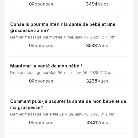
0
Réponses
3494
Vues
Conseils pour maintenir la santé de bébé et une
grossesse saine?
Dernier message par
myrtille
»
mar. janv. 07, 2025 12:14 pm
0
Réponses
3533
Vues
Maintenir la santé de mon bébé !
Dernier message par
Nath66
»
lun. janv. 06, 2025 11:12 pm
0
Réponses
3238
Vues
Comment puis-je assurer la santé de mon bébé et de
ma grossesse?
Dernier message par
erulelya
»
lun. janv. 06, 2025 8:12 pm
0
Réponses
3341
Vues