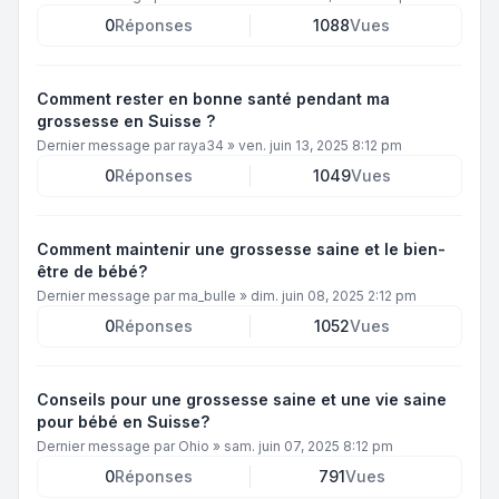
0
Réponses
1088
Vues
Comment rester en bonne santé pendant ma
grossesse en Suisse ?
Dernier message par
raya34
»
ven. juin 13, 2025 8:12 pm
0
Réponses
1049
Vues
Comment maintenir une grossesse saine et le bien-
être de bébé?
Dernier message par
ma_bulle
»
dim. juin 08, 2025 2:12 pm
0
Réponses
1052
Vues
Conseils pour une grossesse saine et une vie saine
pour bébé en Suisse?
Dernier message par
Ohio
»
sam. juin 07, 2025 8:12 pm
0
Réponses
791
Vues