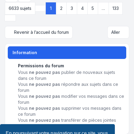
6633 sujets
1
2
3
4
5
…
133
Page
1
sur
133
Suivant
Revenir à l’accueil du forum
Aller
Information
Permissions du forum
Vous
ne pouvez pas
publier de nouveaux sujets
dans ce forum
Vous
ne pouvez pas
répondre aux sujets dans ce
forum
Vous
ne pouvez pas
modifier vos messages dans ce
forum
Vous
ne pouvez pas
supprimer vos messages dans
ce forum
Vous
ne pouvez pas
transférer de pièces jointes
dans ce forum
En poursuivant votre navigation sur ce site, vous