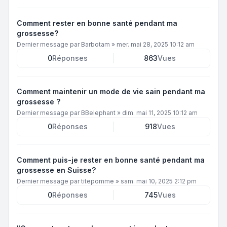
Comment rester en bonne santé pendant ma
grossesse?
Dernier message par
Barbotam
»
mer. mai 28, 2025 10:12 am
0
Réponses
863
Vues
Comment maintenir un mode de vie sain pendant ma
grossesse ?
Dernier message par
BBelephant
»
dim. mai 11, 2025 10:12 am
0
Réponses
918
Vues
Comment puis-je rester en bonne santé pendant ma
grossesse en Suisse?
Dernier message par
titepomme
»
sam. mai 10, 2025 2:12 pm
0
Réponses
745
Vues