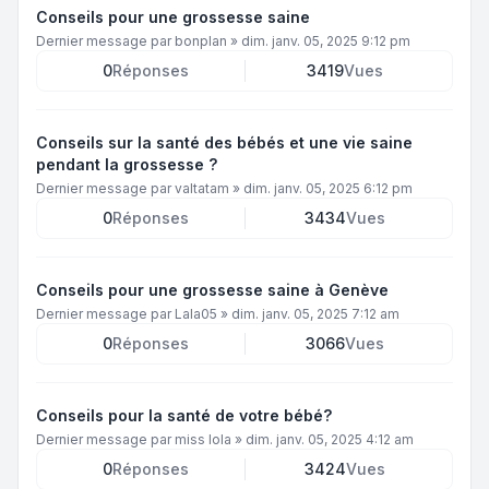
Conseils pour une grossesse saine
Dernier message par
bonplan
»
dim. janv. 05, 2025 9:12 pm
0
Réponses
3419
Vues
Conseils sur la santé des bébés et une vie saine
pendant la grossesse ?
Dernier message par
valtatam
»
dim. janv. 05, 2025 6:12 pm
0
Réponses
3434
Vues
Conseils pour une grossesse saine à Genève
Dernier message par
Lala05
»
dim. janv. 05, 2025 7:12 am
0
Réponses
3066
Vues
Conseils pour la santé de votre bébé?
Dernier message par
miss lola
»
dim. janv. 05, 2025 4:12 am
0
Réponses
3424
Vues