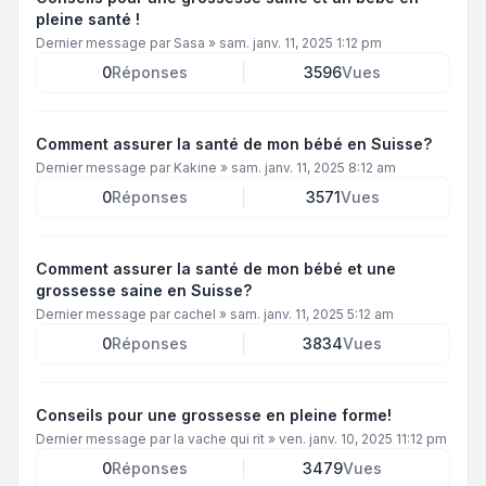
pleine santé !
Dernier message par
Sasa
»
sam. janv. 11, 2025 1:12 pm
0
Réponses
3596
Vues
Comment assurer la santé de mon bébé en Suisse?
Dernier message par
Kakine
»
sam. janv. 11, 2025 8:12 am
0
Réponses
3571
Vues
Comment assurer la santé de mon bébé et une
grossesse saine en Suisse?
Dernier message par
cachel
»
sam. janv. 11, 2025 5:12 am
0
Réponses
3834
Vues
Conseils pour une grossesse en pleine forme!
Dernier message par
la vache qui rit
»
ven. janv. 10, 2025 11:12 pm
0
Réponses
3479
Vues