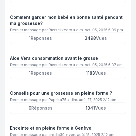
Comment garder mon bébé en bonne santé pendant
ma grossesse?
Dernier message par
Russellkeero
»
dim. oct. 05, 2025 5:09 pm
1
Réponses
3498
Vues
Aloe Vera consommation avant le grosse
Dernier message par
Russellkeero
»
dim. oct. 05, 2025 5:37 am
1
Réponses
1183
Vues
Conseils pour une grossesse en pleine forme ?
Dernier message par
Paprika75
»
dim. août 17, 2025 2:12 pm
0
Réponses
1341
Vues
Enceinte et en pleine forme à Genève!
Dernier message par
aredia30
»
ven. août 15, 2025 2:12 pm