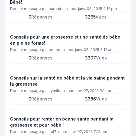
Bébé!
Dernier message par
barbatruc
»
mer. janv. 08, 2025 4:12 pm
0
Réponses
3265
Vues
Conseils pour une grossesse et une santé de bébé
en pleine forme!
Dernier message par
poupon
»
mer. janv. 08, 2025 3:12 am
0
Réponses
3397
Vues
Conseils sur la santé de bébé et la vie saine pendant
la grossesse
Dernier message par
aymilou
»
mar. janv. 07, 2025 9:14 pm
0
Réponses
3386
Vues
Conseils pour rester en bonne santé pendant la
grossesse et pour bébé !
Dernier message par
Lol7
»
mar. janv. 07, 2025 7:15 pm