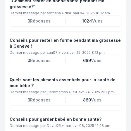
"Comment rester en bonne santé pendant ma
grossesse?"
Dernier message par
sofnana
»
dim. mai 04, 2025 10:12 am
0
Réponses
1024
Vues
Conseils pour rester en forme pendant ma grossesse
à Genève !
Dernier message par
san07
»
ven. avr. 25, 2025 8:12 pm
0
Réponses
689
Vues
Quels sont les aliments essentiels pour la santé de
mon bébé ?
Dernier message par
justemaman
»
jeu. avr. 24, 2025 2:12 pm
0
Réponses
860
Vues
Conseils pour garder bébé en bonne santé?
Dernier message par
David25
»
mar. avr. 08, 2025 12:28 pm