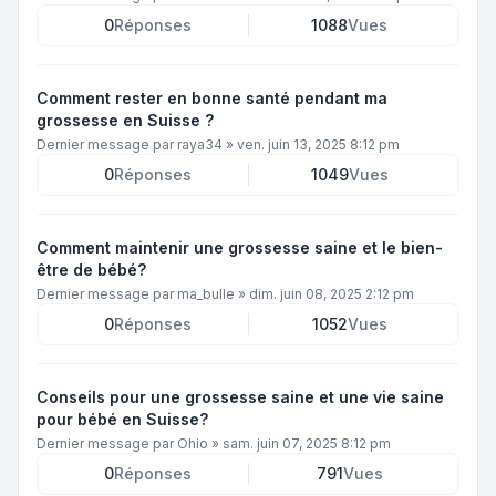
0
Réponses
1088
Vues
Comment rester en bonne santé pendant ma
grossesse en Suisse ?
Dernier message par
raya34
»
ven. juin 13, 2025 8:12 pm
0
Réponses
1049
Vues
Comment maintenir une grossesse saine et le bien-
être de bébé?
Dernier message par
ma_bulle
»
dim. juin 08, 2025 2:12 pm
0
Réponses
1052
Vues
Conseils pour une grossesse saine et une vie saine
pour bébé en Suisse?
Dernier message par
Ohio
»
sam. juin 07, 2025 8:12 pm
0
Réponses
791
Vues