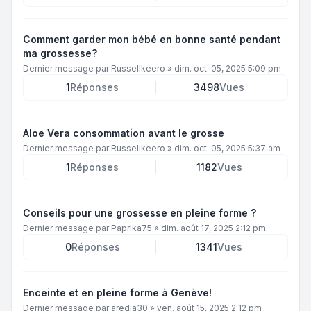
Comment garder mon bébé en bonne santé pendant
ma grossesse?
Dernier message par
Russellkeero
»
dim. oct. 05, 2025 5:09 pm
1
Réponses
3498
Vues
Aloe Vera consommation avant le grosse
Dernier message par
Russellkeero
»
dim. oct. 05, 2025 5:37 am
1
Réponses
1182
Vues
Conseils pour une grossesse en pleine forme ?
Dernier message par
Paprika75
»
dim. août 17, 2025 2:12 pm
0
Réponses
1341
Vues
Enceinte et en pleine forme à Genève!
Dernier message par
aredia30
»
ven. août 15, 2025 2:12 pm