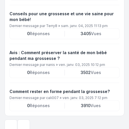
Conseils pour une grossesse et une vie saine pour
mon bébé!
Dernier message par
Terry8
»
sam. janv. 04, 2025 11:13 pm
0
Réponses
3405
Vues
Avis : Comment préserver la santé de mon bébé
pendant ma grossesse ?
Dernier message par
nanis
»
ven. janv. 03, 2025 10:12 pm
0
Réponses
3502
Vues
Comment rester en forme pendant la grossesse?
Dernier message par
cali007
»
ven. janv. 03, 2025 7:12 pm
0
Réponses
3910
Vues
Options d’affichage et de tri