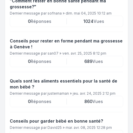
"Comment rester en bonne santé pendant ma
grossesse?"
Dernier message par
sofnana
»
dim. mai 04, 2025 10:12 am
0
Réponses
1024
Vues
Conseils pour rester en forme pendant ma grossesse
à Genève !
Dernier message par
san07
»
ven. avr. 25, 2025 8:12 pm
0
Réponses
689
Vues
Quels sont les aliments essentiels pour la santé de
mon bébé ?
Dernier message par
justemaman
»
jeu. avr. 24, 2025 2:12 pm
0
Réponses
860
Vues
Conseils pour garder bébé en bonne santé?
Dernier message par
David25
»
mar. avr. 08, 2025 12:28 pm