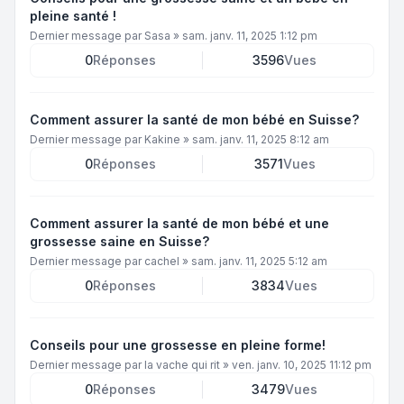
pleine santé !
Dernier message par
Sasa
»
sam. janv. 11, 2025 1:12 pm
0
Réponses
3596
Vues
Comment assurer la santé de mon bébé en Suisse?
Dernier message par
Kakine
»
sam. janv. 11, 2025 8:12 am
0
Réponses
3571
Vues
Comment assurer la santé de mon bébé et une
grossesse saine en Suisse?
Dernier message par
cachel
»
sam. janv. 11, 2025 5:12 am
0
Réponses
3834
Vues
Conseils pour une grossesse en pleine forme!
Dernier message par
la vache qui rit
»
ven. janv. 10, 2025 11:12 pm
0
Réponses
3479
Vues