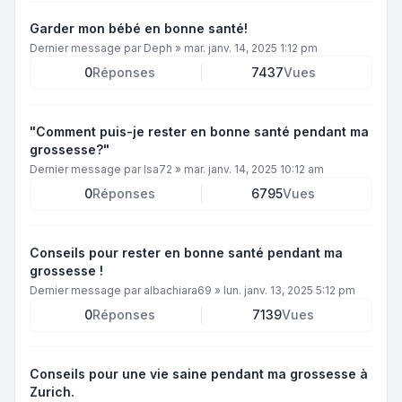
Garder mon bébé en bonne santé!
Dernier message par
Deph
»
mar. janv. 14, 2025 1:12 pm
0
Réponses
7437
Vues
"Comment puis-je rester en bonne santé pendant ma
grossesse?"
Dernier message par
Isa72
»
mar. janv. 14, 2025 10:12 am
0
Réponses
6795
Vues
Conseils pour rester en bonne santé pendant ma
grossesse !
Dernier message par
albachiara69
»
lun. janv. 13, 2025 5:12 pm
0
Réponses
7139
Vues
Conseils pour une vie saine pendant ma grossesse à
Zurich.