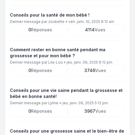
Conseils pour la santé de mon bébé !
Dernier message par
zoubette
»
ven. janv. 10, 2025 8:12 am
0
Réponses
4114
Vues
Comment rester en bonne santé pendant ma
grossesse et pour mon bébé ?
Dernier message par
Lila-Lou
»
jeu. janv. 09, 2025 6:12 pm
0
Réponses
3746
Vues
Conseils pour une vie saine pendant la grossesse et
bébé en bonne santé!
Dernier message par
Lyline
»
jeu. janv. 09, 2025 5:12 pm
0
Réponses
3967
Vues
Conseils pour une grossesse saine et le bien-être de