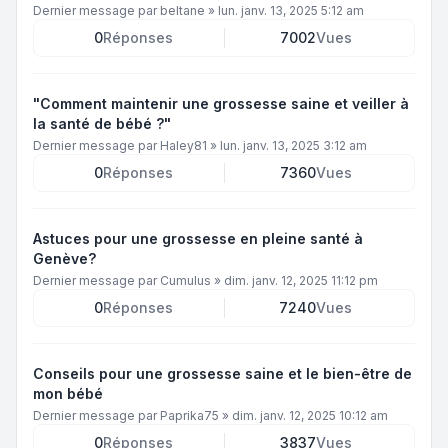
Dernier message par
beltane
»
lun. janv. 13, 2025 5:12 am
0
Réponses
7002
Vues
"Comment maintenir une grossesse saine et veiller à
la santé de bébé ?"
Dernier message par
Haley81
»
lun. janv. 13, 2025 3:12 am
0
Réponses
7360
Vues
Astuces pour une grossesse en pleine santé à
Genève?
Dernier message par
Cumulus
»
dim. janv. 12, 2025 11:12 pm
0
Réponses
7240
Vues
Conseils pour une grossesse saine et le bien-être de
mon bébé
Dernier message par
Paprika75
»
dim. janv. 12, 2025 10:12 am
0
Réponses
3837
Vues