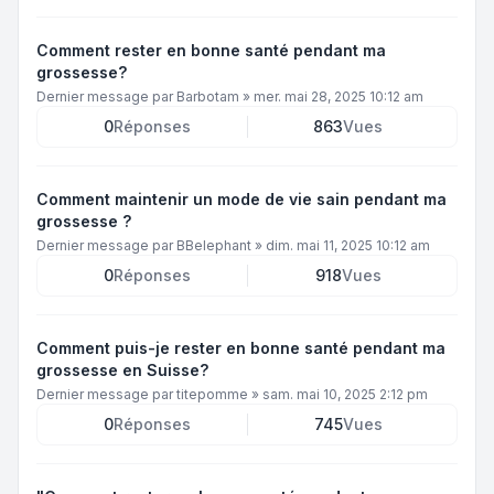
Comment rester en bonne santé pendant ma
grossesse?
Dernier message par
Barbotam
»
mer. mai 28, 2025 10:12 am
0
Réponses
863
Vues
Comment maintenir un mode de vie sain pendant ma
grossesse ?
Dernier message par
BBelephant
»
dim. mai 11, 2025 10:12 am
0
Réponses
918
Vues
Comment puis-je rester en bonne santé pendant ma
grossesse en Suisse?
Dernier message par
titepomme
»
sam. mai 10, 2025 2:12 pm
0
Réponses
745
Vues