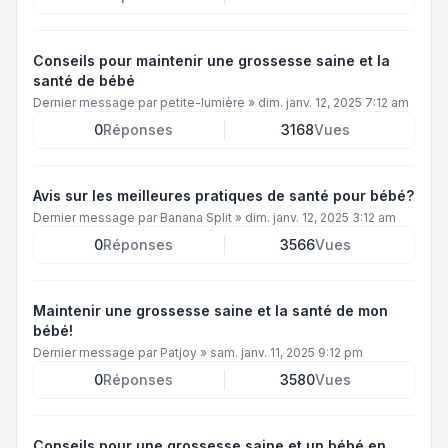
Conseils pour maintenir une grossesse saine et la
santé de bébé
Dernier message par
petite-lumière
»
dim. janv. 12, 2025 7:12 am
0
Réponses
3168
Vues
Avis sur les meilleures pratiques de santé pour bébé?
Dernier message par
Banana Split
»
dim. janv. 12, 2025 3:12 am
0
Réponses
3566
Vues
Maintenir une grossesse saine et la santé de mon
bébé!
Dernier message par
Patjoy
»
sam. janv. 11, 2025 9:12 pm
0
Réponses
3580
Vues
Conseils pour une grossesse saine et un bébé en