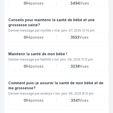
0
Réponses
3494
Vues
Conseils pour maintenir la santé de bébé et une
grossesse saine?
Dernier message par
myrtille
»
mar. janv. 07, 2025 12:14 pm
0
Réponses
3533
Vues
Maintenir la santé de mon bébé !
Dernier message par
Nath66
»
lun. janv. 06, 2025 11:12 pm
0
Réponses
3238
Vues
Comment puis-je assurer la santé de mon bébé et de
ma grossesse?
Dernier message par
erulelya
»
lun. janv. 06, 2025 8:12 pm
0
Réponses
3341
Vues