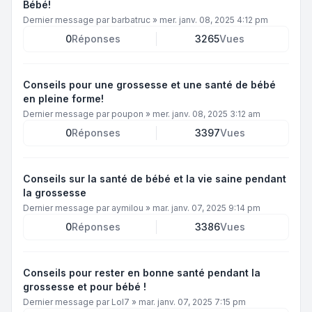
Bébé!
Dernier message par
barbatruc
»
mer. janv. 08, 2025 4:12 pm
0
Réponses
3265
Vues
Conseils pour une grossesse et une santé de bébé
en pleine forme!
Dernier message par
poupon
»
mer. janv. 08, 2025 3:12 am
0
Réponses
3397
Vues
Conseils sur la santé de bébé et la vie saine pendant
la grossesse
Dernier message par
aymilou
»
mar. janv. 07, 2025 9:14 pm
0
Réponses
3386
Vues
Conseils pour rester en bonne santé pendant la
grossesse et pour bébé !
Dernier message par
Lol7
»
mar. janv. 07, 2025 7:15 pm