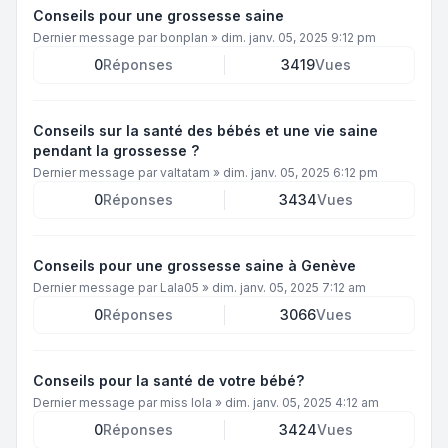
Conseils pour une grossesse saine
Dernier message par
bonplan
»
dim. janv. 05, 2025 9:12 pm
0
Réponses
3419
Vues
Conseils sur la santé des bébés et une vie saine
pendant la grossesse ?
Dernier message par
valtatam
»
dim. janv. 05, 2025 6:12 pm
0
Réponses
3434
Vues
Conseils pour une grossesse saine à Genève
Dernier message par
Lala05
»
dim. janv. 05, 2025 7:12 am
0
Réponses
3066
Vues
Conseils pour la santé de votre bébé?
Dernier message par
miss lola
»
dim. janv. 05, 2025 4:12 am
0
Réponses
3424
Vues