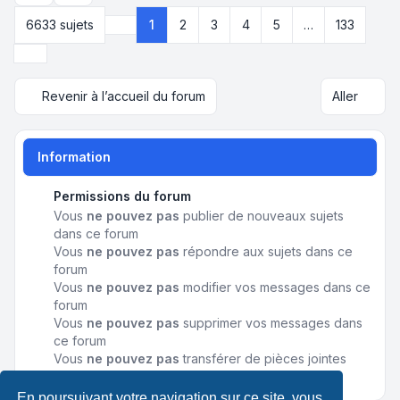
6633 sujets
1
2
3
4
5
…
133
Page
1
sur
133
Suivant
Revenir à l’accueil du forum
Aller
Information
Permissions du forum
Vous
ne pouvez pas
publier de nouveaux sujets
dans ce forum
Vous
ne pouvez pas
répondre aux sujets dans ce
forum
Vous
ne pouvez pas
modifier vos messages dans ce
forum
Vous
ne pouvez pas
supprimer vos messages dans
ce forum
Vous
ne pouvez pas
transférer de pièces jointes
dans ce forum
En poursuivant votre navigation sur ce site, vous