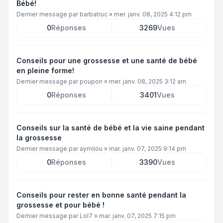
Bébé!
Dernier message par
barbatruc
»
mer. janv. 08, 2025 4:12 pm
0
Réponses
3269
Vues
Conseils pour une grossesse et une santé de bébé
en pleine forme!
Dernier message par
poupon
»
mer. janv. 08, 2025 3:12 am
0
Réponses
3401
Vues
Conseils sur la santé de bébé et la vie saine pendant
la grossesse
Dernier message par
aymilou
»
mar. janv. 07, 2025 9:14 pm
0
Réponses
3390
Vues
Conseils pour rester en bonne santé pendant la
grossesse et pour bébé !
Dernier message par
Lol7
»
mar. janv. 07, 2025 7:15 pm