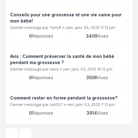
Conseils pour une grossesse et une vie saine pour
mon bébé!
Dernier message par
Terry8
»
sam. janv. 04, 2025 11:13 pm
0
Réponses
3409
Vues
Avis : Comment préserver la santé de mon bébé
pendant ma grossesse ?
Dernier message par
nanis
»
ven. janv. 03, 2025 10:12 pm
0
Réponses
3506
Vues
Comment rester en forme pendant la grossesse?
Dernier message par
cali007
»
ven. janv. 03, 2025 7:12 pm
0
Réponses
3914
Vues
Options d’affichage et de tri