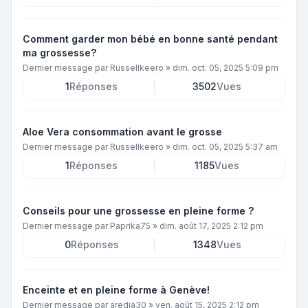
Comment garder mon bébé en bonne santé pendant
ma grossesse?
Dernier message par
Russellkeero
»
dim. oct. 05, 2025 5:09 pm
1
Réponses
3502
Vues
Aloe Vera consommation avant le grosse
Dernier message par
Russellkeero
»
dim. oct. 05, 2025 5:37 am
1
Réponses
1185
Vues
Conseils pour une grossesse en pleine forme ?
Dernier message par
Paprika75
»
dim. août 17, 2025 2:12 pm
0
Réponses
1348
Vues
Enceinte et en pleine forme à Genève!
Dernier message par
aredia30
»
ven. août 15, 2025 2:12 pm