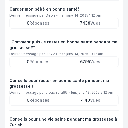
Garder mon bébé en bonne santé!
Dernier message par
Deph
»
mar. janv. 14, 2025 1:12 pm
0
Réponses
7438
Vues
"Comment puis-je rester en bonne santé pendant ma
grossesse?"
Dernier message par
Isa72
»
mar. janv. 14, 2025 10:12 am
0
Réponses
6795
Vues
Conseils pour rester en bonne santé pendant ma
grossesse !
Dernier message par
albachiara69
»
lun. janv. 13, 2025 5:12 pm
0
Réponses
7140
Vues
Conseils pour une vie saine pendant ma grossesse à
Zurich.