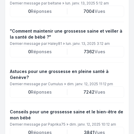
Dernier message par
beltane
»
lun. janv. 13, 2025 5:12 am
0
Réponses
7004
Vues
"Comment maintenir une grossesse saine et veiller à
la santé de bébé ?"
Dernier message par
Haley81
»
lun. janv. 13, 2025 3:12 am
0
Réponses
7362
Vues
Astuces pour une grossesse en pleine santé à
Genève?
Dernier message par
Cumulus
»
dim. janv. 12, 2025 11:12 pm
0
Réponses
7242
Vues
Conseils pour une grossesse saine et le bien-être de
mon bébé
Dernier message par
Paprika75
»
dim. janv. 12, 2025 10:12 am
0
Réponses
3841
Vues