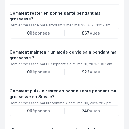
Comment rester en bonne santé pendant ma
grossesse?
Dernier message par
Barbotam
»
mer. mai 28, 2025 10:12 am
0
Réponses
867
Vues
Comment maintenir un mode de vie sain pendant ma
grossesse ?
Dernier message par
BBelephant
»
dim. mai 11, 2025 10:12 am
0
Réponses
922
Vues
Comment puis-je rester en bonne santé pendant ma
grossesse en Suisse?
Dernier message par
titepomme
»
sam. mai 10, 2025 2:12 pm
0
Réponses
749
Vues