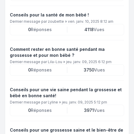
Conseils pour la santé de mon bébé !
Dernier message par
zoubette
»
ven. janv. 10, 2025 8:12 am
0
Réponses
4118
Vues
Comment rester en bonne santé pendant ma
grossesse et pour mon bébé ?
Dernier message par
Lila-Lou
»
jeu. janv. 09, 2025 6:12 pm
0
Réponses
3750
Vues
Conseils pour une vie saine pendant la grossesse et
bébé en bonne santé!
Dernier message par
Lyline
»
jeu. janv. 09, 2025 5:12 pm
0
Réponses
3971
Vues
Conseils pour une grossesse saine et le bien-être de