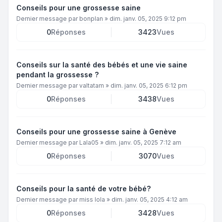
Conseils pour une grossesse saine
Dernier message par
bonplan
»
dim. janv. 05, 2025 9:12 pm
0
Réponses
3423
Vues
Conseils sur la santé des bébés et une vie saine
pendant la grossesse ?
Dernier message par
valtatam
»
dim. janv. 05, 2025 6:12 pm
0
Réponses
3438
Vues
Conseils pour une grossesse saine à Genève
Dernier message par
Lala05
»
dim. janv. 05, 2025 7:12 am
0
Réponses
3070
Vues
Conseils pour la santé de votre bébé?
Dernier message par
miss lola
»
dim. janv. 05, 2025 4:12 am
0
Réponses
3428
Vues