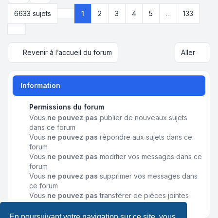
6633 sujets
1
2
3
4
5
…
133
Page
1
sur
133
Suivant
Revenir à l’accueil du forum
Aller
Information
Permissions du forum
Vous
ne pouvez pas
publier de nouveaux sujets
dans ce forum
Vous
ne pouvez pas
répondre aux sujets dans ce
forum
Vous
ne pouvez pas
modifier vos messages dans ce
forum
Vous
ne pouvez pas
supprimer vos messages dans
ce forum
Vous
ne pouvez pas
transférer de pièces jointes
dans ce forum
En poursuivant votre navigation sur ce site, vous