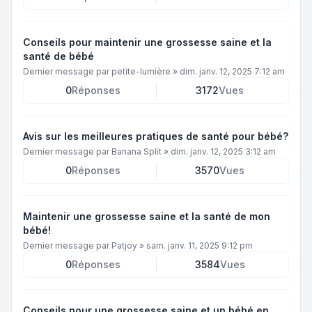
Conseils pour maintenir une grossesse saine et la
santé de bébé
Dernier message par
petite-lumière
»
dim. janv. 12, 2025 7:12 am
0
Réponses
3172
Vues
Avis sur les meilleures pratiques de santé pour bébé?
Dernier message par
Banana Split
»
dim. janv. 12, 2025 3:12 am
0
Réponses
3570
Vues
Maintenir une grossesse saine et la santé de mon
bébé!
Dernier message par
Patjoy
»
sam. janv. 11, 2025 9:12 pm
0
Réponses
3584
Vues
Conseils pour une grossesse saine et un bébé en