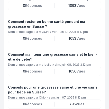
0
Réponses
1093
Vues
Comment rester en bonne santé pendant ma
grossesse en Suisse ?
Dernier message par
raya34
»
ven. juin 13, 2025 8:12 pm
0
Réponses
1053
Vues
Comment maintenir une grossesse saine et le bien-
être de bébé?
Dernier message par
ma_bulle
»
dim. juin 08, 2025 2:12 pm
0
Réponses
1056
Vues
Conseils pour une grossesse saine et une vie saine
pour bébé en Suisse?
Dernier message par
Ohio
»
sam. juin 07, 2025 8:12 pm
0
Réponses
795
Vues