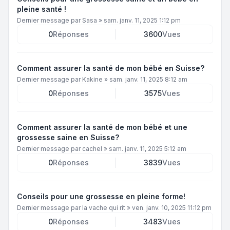
pleine santé !
Dernier message par
Sasa
»
sam. janv. 11, 2025 1:12 pm
0
Réponses
3600
Vues
Comment assurer la santé de mon bébé en Suisse?
Dernier message par
Kakine
»
sam. janv. 11, 2025 8:12 am
0
Réponses
3575
Vues
Comment assurer la santé de mon bébé et une
grossesse saine en Suisse?
Dernier message par
cachel
»
sam. janv. 11, 2025 5:12 am
0
Réponses
3839
Vues
Conseils pour une grossesse en pleine forme!
Dernier message par
la vache qui rit
»
ven. janv. 10, 2025 11:12 pm
0
Réponses
3483
Vues