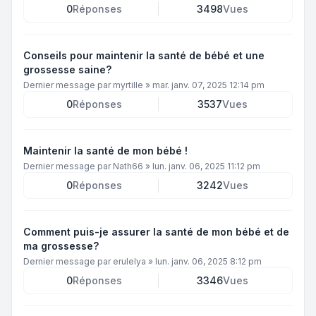
0
Réponses
3498
Vues
Conseils pour maintenir la santé de bébé et une
grossesse saine?
Dernier message par
myrtille
»
mar. janv. 07, 2025 12:14 pm
0
Réponses
3537
Vues
Maintenir la santé de mon bébé !
Dernier message par
Nath66
»
lun. janv. 06, 2025 11:12 pm
0
Réponses
3242
Vues
Comment puis-je assurer la santé de mon bébé et de
ma grossesse?
Dernier message par
erulelya
»
lun. janv. 06, 2025 8:12 pm
0
Réponses
3346
Vues