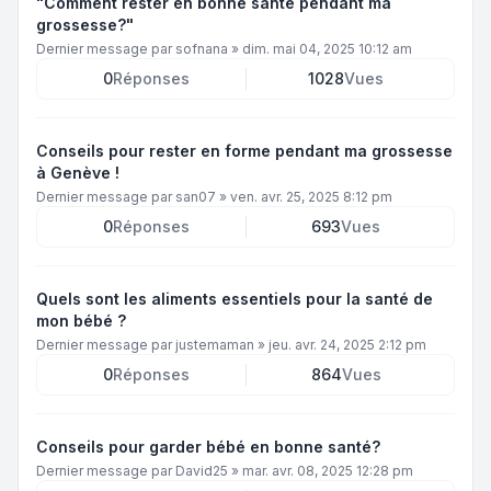
"Comment rester en bonne santé pendant ma
grossesse?"
Dernier message par
sofnana
»
dim. mai 04, 2025 10:12 am
0
Réponses
1028
Vues
Conseils pour rester en forme pendant ma grossesse
à Genève !
Dernier message par
san07
»
ven. avr. 25, 2025 8:12 pm
0
Réponses
693
Vues
Quels sont les aliments essentiels pour la santé de
mon bébé ?
Dernier message par
justemaman
»
jeu. avr. 24, 2025 2:12 pm
0
Réponses
864
Vues
Conseils pour garder bébé en bonne santé?
Dernier message par
David25
»
mar. avr. 08, 2025 12:28 pm