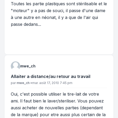
Toutes les partie plastiques sont stérilisable et le
"moteur" y a pas de souci, il passe d'une dame
à une autre en néonat, il y a que de l'air qui
passe dedans...
mwe_ch
Allaiter a distance/au retour au travail
Message
par
mwe_ch
»
mar. août 17, 2010 7:45 pm
Oui, c'est possible utiliser le tire-lait de votre
ami. Il faut bien le laver/steriliser. Vous pouvez
aussi acheter de nouvelles parties (dependant
de la marque) pour etre aussi plus certain de la