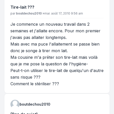
Tire-lait ???
Message
par
boutdechou2010
»
mar. août 17, 2010 9:56 am
Je commence un nouveau travail dans 2
semaines et j'allaite encore. Pour mon premier
j'avais pas allaiter longtemps.
Mais avec ma puce l'allaitement se passe bien
donc je songe à tirer mon lait.
Ma cousine m'a prêter son tire-lait mais voilà
que je me pose la question de l'hygiène-
Peut-t-on utiliser le tire-lait de quelqu'un d'autre
sans risque ???
Comment le stériliser ???
boutdechou2010