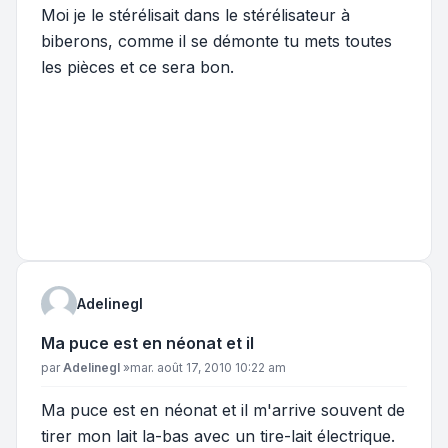
Moi je le stérélisait dans le stérélisateur à
biberons, comme il se démonte tu mets toutes
les pièces et ce sera bon.
Adelinegl
Ma puce est en néonat et il
Message
par
Adelinegl
»
mar. août 17, 2010 10:22 am
Ma puce est en néonat et il m'arrive souvent de
tirer mon lait la-bas avec un tire-lait électrique.