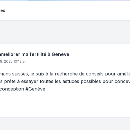
ses
méliorer ma fertilité à Genève.
 18, 2025 10:12 am
ans suisses, je suis à la recherche de conseils pour amélior
is prête à essayer toutes les astuces possibles pour concev
 #conception #Genève